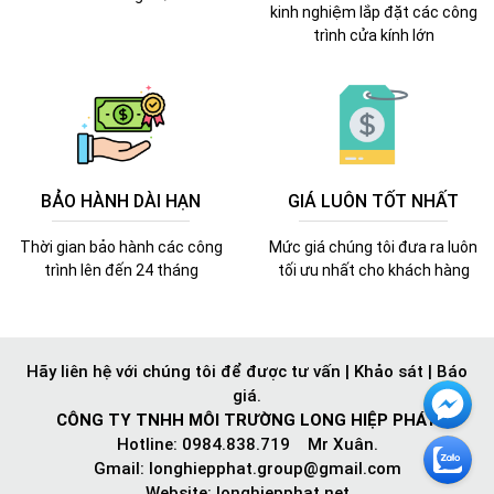
kinh nghiệm lắp đặt các công
trình cửa kính lớn
BẢO HÀNH DÀI HẠN
GIÁ LUÔN TỐT NHẤT
Thời gian bảo hành các công
Mức giá chúng tôi đưa ra luôn
trình lên đến 24 tháng
tối ưu nhất cho khách hàng
Hãy liên hệ với chúng tôi để được tư vấn | Khảo sát | Báo
giá.
CÔNG TY TNHH MÔI TRƯỜNG LONG HIỆP PHÁT
Hotline: 0984.838.719 Mr Xuân.
Gmail:
longhiepphat.group@gmail.com
Website: longhiepphat.net