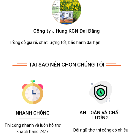
Công ty Molen
Dịch vụ chắm sóc cây xanh tốt tận tình
TẠI SAO NÊN CHỌN CHÚNG TÔI
AN TOÀN VÀ CHẤT
NHANH CHÓNG
LƯỢNG
Thi công nhanh và luôn hỗ trợ
Đội ngũ thợ thi công có nhiều
khách hàng 24/7