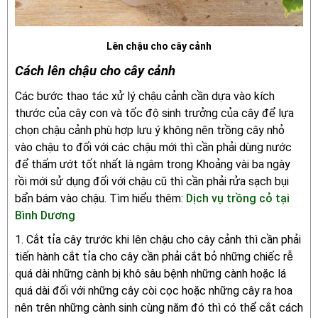
Lên chậu cho cây cảnh
Cách lên chậu cho cây cảnh
Các bước thao tác xử lý chậu cảnh cần dựa vào kích
thước của cây con và tốc độ sinh trưởng của cây để lựa
chọn chậu cảnh phù hợp lưu ý không nên trồng cây nhỏ
vào chậu to đối với các chậu mới thì cần phải dùng nước
để thấm ướt tốt nhất là ngâm trong Khoảng vài ba ngày
rồi mới sử dụng đối với chậu cũ thì cần phải rửa sạch bụi
bẩn bám vào chậu. Tìm hiểu thêm:
Dịch vụ trồng cỏ tại
Bình Dương
1. Cắt tỉa cây trước khi lên chậu cho cây cảnh thì cần phải
tiến hành cắt tỉa cho cây cần phải cắt bỏ những chiếc rễ
quá dài những cành bị khô sâu bệnh những cành hoặc lá
quá dài đối với những cây còi cọc hoặc những cây ra hoa
nên trên những cành sinh cùng năm đó thì có thể cắt cách