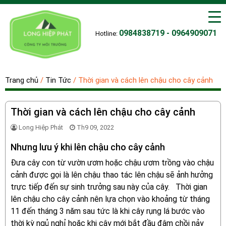
0984838719 - 0964909071
Hotline:
Trang chủ
/
Tin Tức
/
Thời gian và cách lên chậu cho cây cảnh
Thời gian và cách lên chậu cho cây cảnh
Long Hiệp Phát
Th9 09, 2022
Nhưng lưu ý khi lên chậu cho cây cảnh
Đưa cây con từ vườn ươm hoặc chậu ươm trồng vào chậu
cảnh được gọi là lên chậu thao tác lên chậu sẽ ảnh hưởng
trực tiếp đến sự sinh trưởng sau này của cây. Thời gian
lên chậu cho cây cảnh nên lựa chọn vào khoảng từ tháng
11 đến tháng 3 năm sau tức là khi cây rụng lá bước vào
thời kỳ ngủ nghỉ hoặc khi cây mới bắt đầu đâm chồi nảy