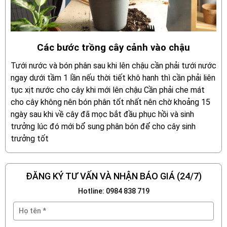
Các bước trồng cây cảnh vào chậu
Tưới nước và bón phân sau khi lên chậu cần phải tưới nước
ngay dưới tầm 1 lần nếu thời tiết khô hanh thì cần phải liên
tục xịt nước cho cây khi mới lên chậu Cần phải che mát
cho cây không nên bón phân tốt nhất nên chờ khoảng 15
ngày sau khi về cây đã mọc bắt đầu phục hồi và sinh
trưởng lúc đó mới bổ sung phân bón để cho cây sinh
trưởng tốt
ĐĂNG KÝ TƯ VẤN VÀ NHẬN BÁO GIÁ (24/7)
Hotline: 0984 838 719