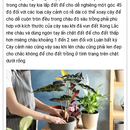
trong chậu tay kia lấp đất để cho dễ nghiêng một góc 45
độ đối với các loại cây cảnh có rễ dài có thể xoay cây để
cho dễ cuộn tròn đều trong chậu độ sâu trồng phải phù
hợp với kích thước của cây sau khi đã vun đất Xong Lắc
nhẹ chậu và dùng ngón tay ấn chặt đất để cho đất thấp
hơn miệng chậu khoảng 1 đến 2 sen đối với Luận bất kỳ
Cây cảnh nào cũng vậy sau khi lên chậu cũng phải len đẹp
cho chắc không để cho đất trồng ở tình trạng trên chặt
dưới rống