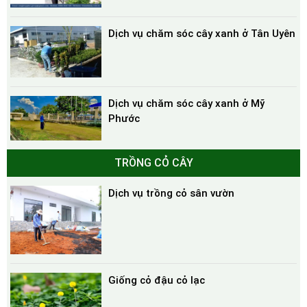
Dịch vụ chăm sóc cây xanh ở Tân Uyên
Dịch vụ chăm sóc cây xanh ở Mỹ
Phước
TRỒNG CỎ CÂY
Dịch vụ trồng cỏ sân vườn
Giống cỏ đậu cỏ lạc