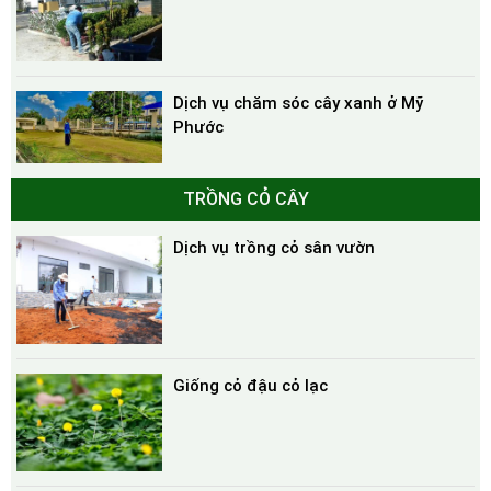
Dịch vụ chăm sóc cây xanh ở Mỹ
Phước
TRỒNG CỎ CÂY
Dịch vụ trồng cỏ sân vườn
Giống cỏ đậu cỏ lạc