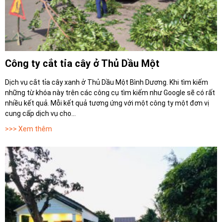
Công ty cắt tỉa cây ở Thủ Dầu Một
Dịch vụ cắt tỉa cây xanh ở Thủ Dầu Một Bình Dương. Khi tìm kiếm
những từ khóa này trên các công cụ tìm kiếm như Google sẽ có rất
nhiều kết quả. Mỗi kết quả tương ứng với một công ty một đơn vị
cung cấp dịch vụ cho...
>>> Xem thêm