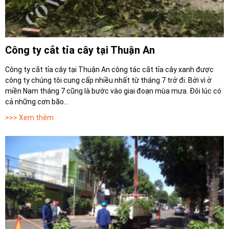
Công ty cắt tỉa cây tại Thuận An
Công ty cắt tỉa cây tại Thuận An công tác cắt tỉa cây xanh được
công ty chúng tôi cung cấp nhiều nhất từ tháng 7 trở đi. Bởi vì ở
miền Nam tháng 7 cũng là bước vào giai đoạn mùa mưa. Đôi lúc có
cả những cơn bão...
>>> Xem thêm