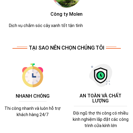
Công ty Molen
Dịch vụ chắm sóc cây xanh tốt tận tình
TẠI SAO NÊN CHỌN CHÚNG TÔI
AN TOÀN VÀ CHẤT
NHANH CHÓNG
LƯỢNG
Thi công nhanh và luôn hỗ trợ
Đội ngũ thợ thi công có nhiều
khách hàng 24/7
kinh nghiệm lắp đặt các công
trình cửa kính lớn