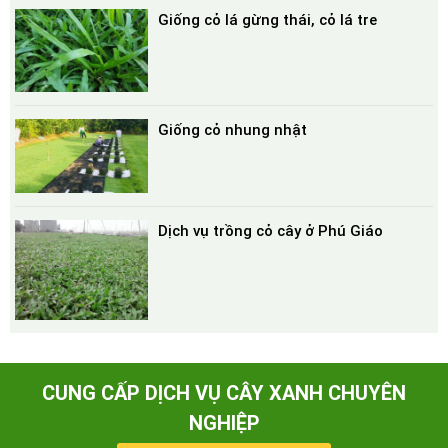
Giống cỏ lá gừng thái, cỏ lá tre
Giống cỏ nhung nhật
Dịch vụ trồng cỏ cây ở Phú Giáo
CUNG CẤP DỊCH VỤ CÂY XANH CHUYÊN
NGHIỆP