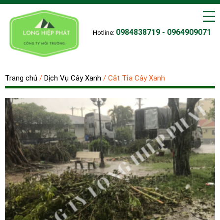
0984838719 - 0964909071
Hotline:
Trang chủ
/
Dịch Vụ Cây Xanh
/
Cắt Tỉa Cây Xanh