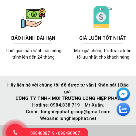
BẢO HÀNH DÀI HẠN
GIÁ LUÔN TỐT NHẤT
Thời gian bảo hành các công
Mức giá chúng tôi đưa ra luôn
trình lên đến 24 tháng
tối ưu nhất cho khách hàng
Hãy liên hệ với chúng tôi để được tư vấn | Khảo sát | Báo
giá.
CÔNG TY TNHH MÔI TRƯỜNG LONG HIỆP PHÁT
Hotline: 0984.838.719 Mr Xuân.
Gmail:
longhiepphat.group@gmail.com
Website: longhiepphat.net
0984838719 - 0964909071