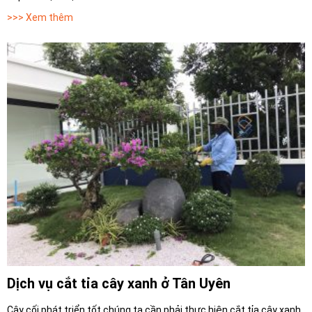
>>> Xem thêm
Dịch vụ cắt tỉa cây xanh ở Tân Uyên
Cây cối phát triển tốt chúng ta cần phải thực hiện cắt tỉa cây xanh.