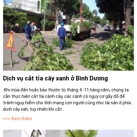
Dịch vụ cắt tỉa cây xanh ở Bình Dương
.Khi mùa đến hoặc bào thườn từ tháng 4 -11 hàng năm, chúng ta
cần thực hiện cắt tỉa cành cây, các cành có nguy cơ gãy đổ để
tránh nguy hiểm cho tính mạng con người củng như tài sản ở phía
dưới cây xah, tuy nhiên khi cắt...
>>> Xem thêm