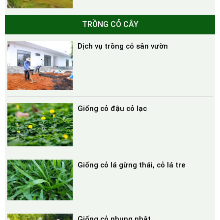
TRỒNG CỎ CÂY
Dịch vụ trồng cỏ sân vườn
Giống cỏ đậu cỏ lạc
Giống cỏ lá gừng thái, cỏ lá tre
Giống cỏ nhung nhật