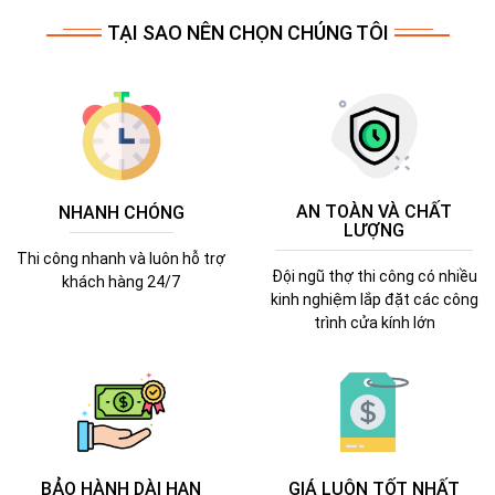
TẠI SAO NÊN CHỌN CHÚNG TÔI
AN TOÀN VÀ CHẤT
NHANH CHÓNG
LƯỢNG
Thi công nhanh và luôn hỗ trợ
Đội ngũ thợ thi công có nhiều
khách hàng 24/7
kinh nghiệm lắp đặt các công
trình cửa kính lớn
BẢO HÀNH DÀI HẠN
GIÁ LUÔN TỐT NHẤT