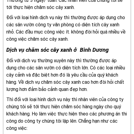
Thường từ 3 ngày/ tuần. Các nhân viên của chúng tôi sẽ
tới thực hiện chăm sóc cây xanh.
Đối với loại hình dịch vụ này thì thường được áp dụng cho
các sân vườn công ty văn phòng có diện tích cây xanh
nhỏ. Các đầu mục công việc ít. không đòi hỏi quá nhiều về
công việc chăm sóc cây xanh.
Dịch vụ chăm sóc cây xanh ở Bình Dương
Đối với dịch vụ thường xuyên này thì thường được áp
dụng cho các sân vườn có diện tích lớn. Có các loại nhiều
cây cảnh và đặc biệt hơn đó là yêu cầu của quý khách
hàng. Về dịch vụ chăm sóc cây xanh cao hơn đòi hỏi chất
lượng hơn đảm bảo cảnh quan đẹp hơn.
Thì đối với loại hình dịch vụ này thì nhân viên của công ty
chúng tôi sẽ tới thực hiện chăm sóc hàng ngày cho quý
khách hàng. Họ làm việc thực hiện theo các phương án thi
công do công ty chúng tôi lập lên. Chẳng hạn như các
công việc: