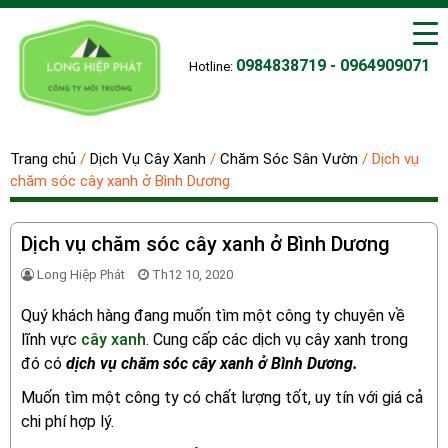
0984838719 - 0964909071
Hotline:
Trang chủ
/
Dịch Vụ Cây Xanh
/
Chăm Sóc Sân Vườn
/
Dịch vụ
chăm sóc cây xanh ở Bình Dương
Dịch vụ chăm sóc cây xanh ở Bình Dương
Long Hiệp Phát
Th12 10, 2020
Quý khách hàng đang muốn tìm một công ty chuyên về
lĩnh vực
cây xanh
. Cung cấp các dịch vụ cây xanh trong
đó có
dịch vụ chăm sóc cây xanh ở Bình Dương.
Muốn tìm một công ty có chất lượng tốt, uy tín với giá cả
chi phí hợp lý.