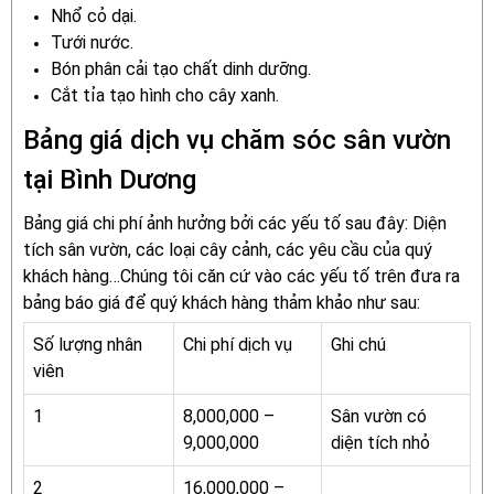
Nhổ cỏ dại.
Tưới nước.
Bón phân cải tạo chất dinh dưỡng.
Cắt tỉa tạo hình cho cây xanh.
Bảng giá dịch vụ chăm sóc sân vườn
tại Bình Dương
Bảng giá chi phí ảnh hưởng bởi các yếu tố sau đây: Diện
tích sân vườn, các loại cây cảnh, các yêu cầu của quý
khách hàng…Chúng tôi căn cứ vào các yếu tố trên đưa ra
bảng báo giá để quý khách hàng thảm khảo như sau:
Số lượng nhân
Chi phí dịch vụ
Ghi chú
viên
1
8,000,000 –
Sân vườn có
9,000,000
diện tích nhỏ
2
16,000,000 –