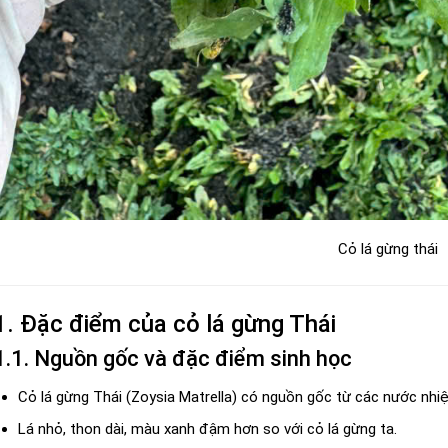
Cỏ lá gừng thái
1. Đặc điểm của cỏ lá gừng Thái
1.1. Nguồn gốc và đặc điểm sinh học
Cỏ lá gừng Thái (Zoysia Matrella) có nguồn gốc từ các nước nhiệ
Lá nhỏ, thon dài, màu xanh đậm hơn so với cỏ lá gừng ta.