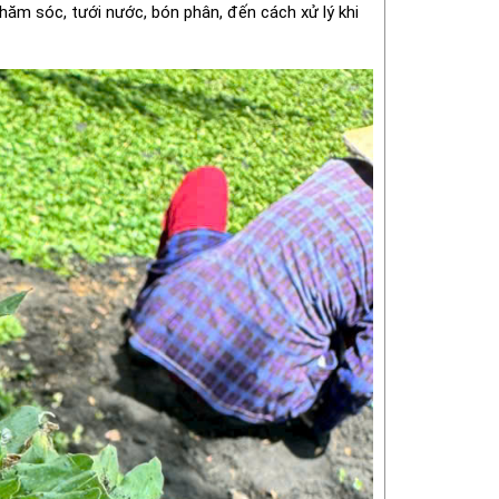
 chăm sóc, tưới nước, bón phân, đến cách xử lý khi