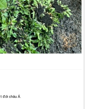
t đới châu Á.