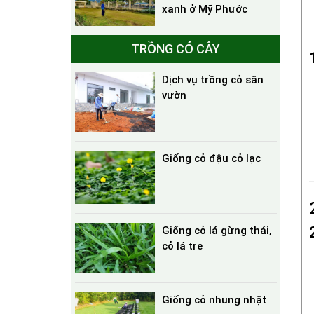
xanh ở Mỹ Phước
TRỒNG CỎ CÂY
Dịch vụ trồng cỏ sân
vườn
Giống cỏ đậu cỏ lạc
Giống cỏ lá gừng thái,
cỏ lá tre
Giống cỏ nhung nhật