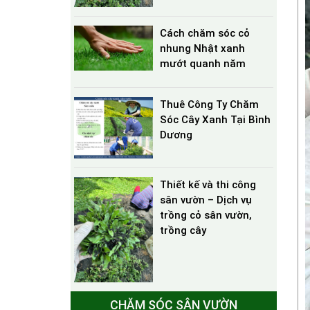
Cách chăm sóc cỏ
nhung Nhật xanh
mướt quanh năm
Thuê Công Ty Chăm
Sóc Cây Xanh Tại Bình
Dương
Thiết kế và thi công
sân vườn – Dịch vụ
trồng cỏ sân vườn,
trồng cây
CHĂM SÓC SÂN VƯỜN