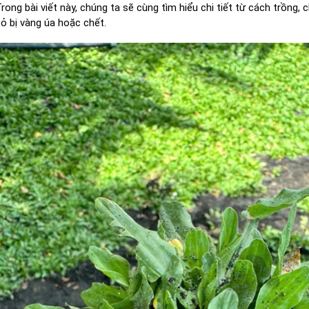
rong bài viết này, chúng ta sẽ cùng tìm hiểu chi tiết từ cách trồng,
ỏ bị vàng úa hoặc chết.