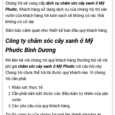
Chúng tôi sẽ cung cấp
dịch vụ chăm sóc cây xanh ở Mỹ
Phước.
Khách hàng sử dụng dịch vụ của chúng tôi thì sân
vườn của khách hàng tới luôn sạch sẽ không có rác thải
không có cỏ dại.
Đảm bảo cảnh quan như thiết kế ban đầu quý khách hàng.
Công ty chăm sóc cây xanh ở Mỹ
Phước Bình Dương
Khi liên hệ với chúng tôi quý khách hàng thường hỏi về chi
phí giá
chăm sóc cây xanh ở Mỹ Phước
với câu hỏi này.
Chúng tôi chưa thể trả lời được quý khách nào. Vì chúng
tôi cần phải:
Khảo sát thực tế.
Cần phải nắm bắt được các điều kiện tự nhiên của sân
vườn.
Các yêu cầu của quý khách hàng…
Từ đó công ty của chúng tôi mới lập thành phương án