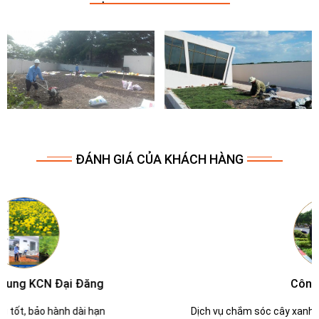
ĐÁNH GIÁ CỦA KHÁCH HÀNG
Công ty Molen
Dịch vụ chắm sóc cây xanh tốt tận tình