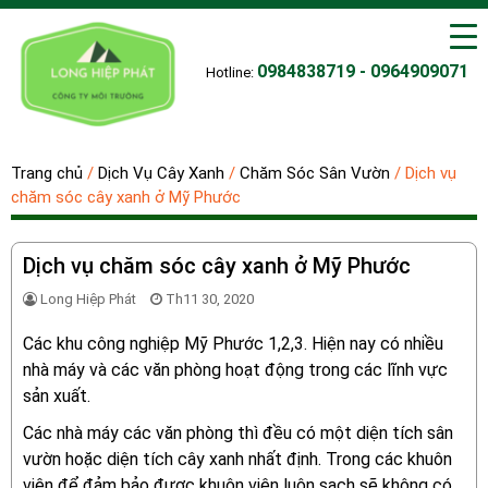
0984838719 - 0964909071
Hotline:
Trang chủ
/
Dịch Vụ Cây Xanh
/
Chăm Sóc Sân Vườn
/
Dịch vụ
chăm sóc cây xanh ở Mỹ Phước
Dịch vụ chăm sóc cây xanh ở Mỹ Phước
Long Hiệp Phát
Th11 30, 2020
Các khu công nghiệp Mỹ Phước 1,2,3. Hiện nay có nhiều
nhà máy và các văn phòng hoạt động trong các lĩnh vực
sản xuất.
Các nhà máy các văn phòng thì đều có một diện tích sân
vườn hoặc diện tích cây xanh nhất định. Trong các khuôn
viên để đảm bảo được khuôn viên luôn sạch sẽ không có