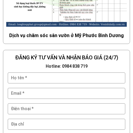
Dịch vụ chăm sóc sân vườn ở Mỹ Phước Bình Dương
ĐĂNG KÝ TƯ VẤN VÀ NHẬN BÁO GIÁ (24/7)
Hotline: 0984 838 719