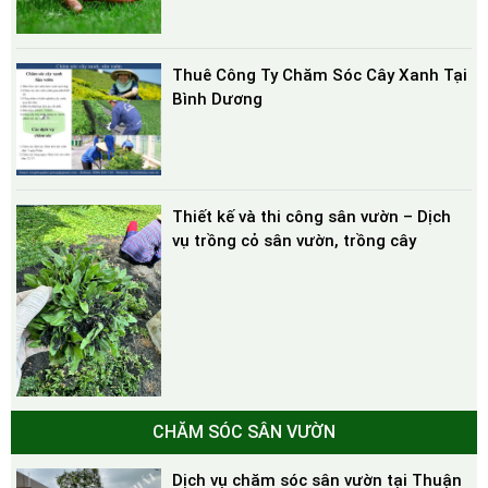
Thuê Công Ty Chăm Sóc Cây Xanh Tại
Bình Dương
Thiết kế và thi công sân vườn – Dịch
vụ trồng cỏ sân vườn, trồng cây
CHĂM SÓC SÂN VƯỜN
Dịch vụ chăm sóc sân vườn tại Thuận