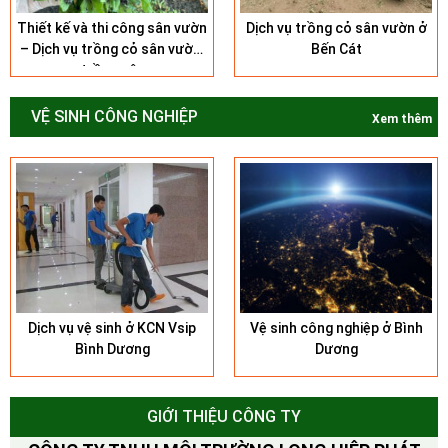
Thiết kế và thi công sân vườn
Dịch vụ trồng cỏ sân vườn ở
– Dịch vụ trồng cỏ sân vườn,
Bến Cát
trồng cây
VỆ SINH CÔNG NGHIỆP
Xem thêm
Dịch vụ vệ sinh ở KCN Vsip
Vệ sinh công nghiệp ở Bình
Bình Dương
Dương
GIỚI THIỆU CÔNG TY