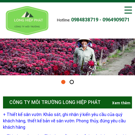
0984838719 - 0964909071
Hotline:
CÔNG TY MÔI TRƯỜNG LONG HIỆP PHÁT
Xem thêm
+ Thiết kế sân vườn: Khảo sát, ghi nhận ý kiến yêu cầu của quý
khách hàng, thiết kế bản vẽ sân vườn. Phong thủy, đúng yêu cầu
khách hàng