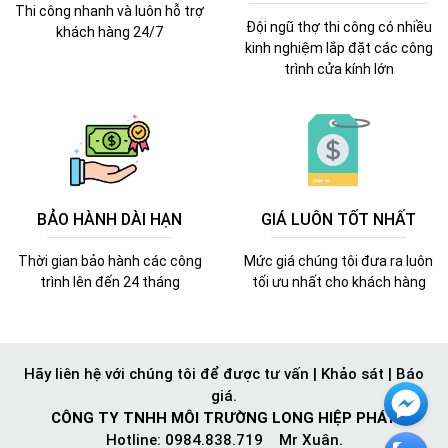
Thi công nhanh và luôn hỗ trợ
Đội ngũ thợ thi công có nhiều
khách hàng 24/7
kinh nghiệm lắp đặt các công
trình cửa kính lớn
BẢO HÀNH DÀI HẠN
GIÁ LUÔN TỐT NHẤT
Thời gian bảo hành các công
Mức giá chúng tôi đưa ra luôn
trình lên đến 24 tháng
tối ưu nhất cho khách hàng
Hãy liên hệ với chúng tôi để được tư vấn | Khảo sát | Báo
giá.
CÔNG TY TNHH MÔI TRƯỜNG LONG HIỆP PHÁT
Hotline: 0984.838.719 Mr Xuân.