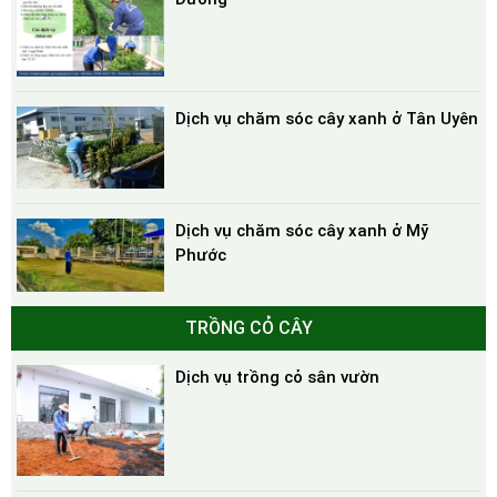
Dịch vụ chăm sóc cây xanh ở Tân Uyên
Dịch vụ chăm sóc cây xanh ở Mỹ
Phước
TRỒNG CỎ CÂY
Dịch vụ trồng cỏ sân vườn