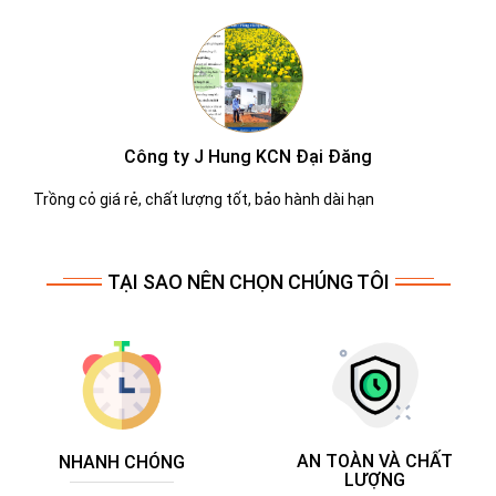
Công ty Molen
Dịch vụ chắm sóc cây xanh tốt tận tình
TẠI SAO NÊN CHỌN CHÚNG TÔI
AN TOÀN VÀ CHẤT
NHANH CHÓNG
LƯỢNG