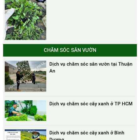
CHĂM SÓC SÂN VƯỜN
Dịch vụ chăm sóc sân vườn tại Thuận
An
Dịch vụ chăm sóc cây xanh ở TP HCM
Dịch vụ chăm sóc cây xanh ở Bình
Dương