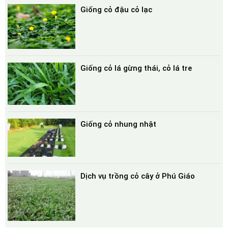
Giống cỏ đậu cỏ lạc
Giống cỏ lá gừng thái, cỏ lá tre
Giống cỏ nhung nhật
Dịch vụ trồng cỏ cây ở Phú Giáo