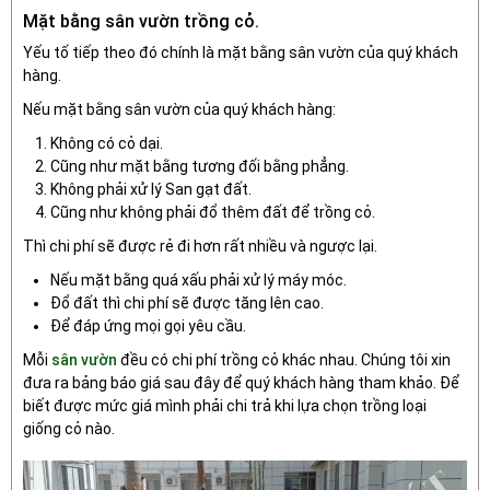
Mặt bằng sân vườn trồng cỏ.
Yếu tố tiếp theo đó chính là mặt bằng sân vườn của quý khách
hàng.
Nếu mặt bằng sân vườn của quý khách hàng:
Không có cỏ dại.
Cũng như mặt bằng tương đối bằng phẳng.
Không phải xử lý San gạt đất.
Cũng như không phải đổ thêm đất để trồng cỏ.
Thì chi phí sẽ được rẻ đi hơn rất nhiều và ngược lại.
Nếu mặt bằng quá xấu phải xử lý máy móc.
Đổ đất thì chi phí sẽ được tăng lên cao.
Để đáp ứng mọi gọi yêu cầu.
Mỗi
sân vườn
đều có chi phí trồng cỏ khác nhau. Chúng tôi xin
đưa ra bảng báo giá sau đây để quý khách hàng tham khảo. Để
biết được mức giá mình phải chi trả khi lựa chọn trồng loại
giống cỏ nào.