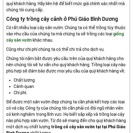
quý khách hàng. Hãy liên hệ để biết mức giá chính xác nhất mà
chúng tôi cung cấp.
Công ty trồng cây cảnh ở Phú Giáo Bình Dương
Có rất nhiều loại cây sân vườn. Chúng ta có thể trồng tùy thuộc
vào nhu cầu của chúng ta mà chúng ta sẽ trồng các loại
giống
cây sân vườ
n khác nhau.
Cũng như chi phí chúng ta có thể chi trả cho dịch vụ.
Chúng tôi nắm bắt được yêu cầu trên của quý khách hàng cho
nên chúng tôi sẽ tư vấn cho quý khách hàng. Trồng loại cây nào
phù hợp sẽ đảm bảo được mọi yêu cầu của quý khách hàng về:
Chất lượng.
Cảnh quan.
Chi phí.
Để được một sân vườn đẹp chúng ta cần phải kết hợp các loại
cỏ và cây. Công ty của chúng tôi cần phải có đội ngũ nhân viên
có kinh nghiệm trong lĩnh vực. Họ biết sắp xếp và trồng loại cây
nào phù hợp sân vườn. Từ đó sẽ mang đến cho quý khách hàng
một dịch vụ chất lượng
trồng cỏ cây sân vườn tại tại Phú Giáo