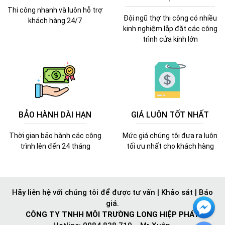
Thi công nhanh và luôn hỗ trợ
Đội ngũ thợ thi công có nhiều
khách hàng 24/7
kinh nghiệm lắp đặt các công
trình cửa kính lớn
BẢO HÀNH DÀI HẠN
GIÁ LUÔN TỐT NHẤT
Thời gian bảo hành các công
Mức giá chúng tôi đưa ra luôn
trình lên đến 24 tháng
tối ưu nhất cho khách hàng
Hãy liên hệ với chúng tôi để được tư vấn | Khảo sát | Báo
giá.
CÔNG TY TNHH MÔI TRƯỜNG LONG HIỆP PHÁT