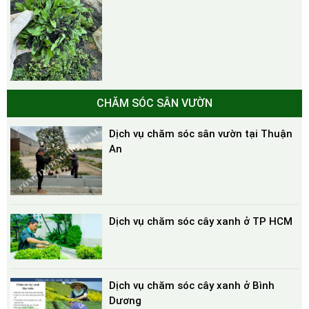
CHĂM SÓC SÂN VƯỜN
Dịch vụ chăm sóc sân vườn tại Thuận
An
Dịch vụ chăm sóc cây xanh ở TP HCM
Dịch vụ chăm sóc cây xanh ở Bình
Dương