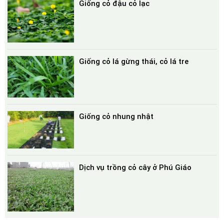
Giống cỏ đậu cỏ lạc
Giống cỏ lá gừng thái, cỏ lá tre
Giống cỏ nhung nhật
Dịch vụ trồng cỏ cây ở Phú Giáo