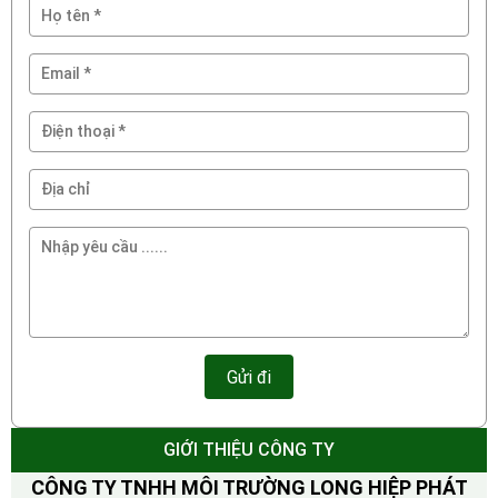
GIỚI THIỆU CÔNG TY
CÔNG TY TNHH MÔI TRƯỜNG LONG HIỆP PHÁT