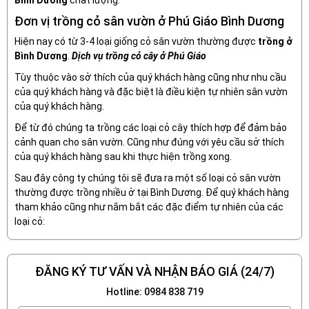
Bình Dương
chất lượng.
Đơn vị trồng cỏ sân vườn ở Phú Giáo Bình Dương
Hiện nay có từ 3-4 loại giống cỏ sân vườn thường được
trồng ở
Bình Dương
.
Dịch vụ trồng cỏ cây ở Phú Giáo
Tùy thuộc vào sở thích của quý khách hàng cũng như nhu cầu
của quý khách hàng và đặc biệt là điều kiện tự nhiên sân vườn
của quý khách hàng.
Để từ đó chúng ta trồng các loại cỏ cây thích hợp để đảm bảo
cảnh quan cho sân vườn. Cũng như đúng với yêu cầu sở thích
của quý khách hàng sau khi thực hiện trồng xong.
Sau đây công ty chúng tôi sẽ đưa ra một số loại cỏ sân vườn
thường được trồng nhiều ở tại Bình Dương. Để quý khách hàng
tham khảo cũng như nắm bắt các đặc điểm tự nhiên của các
loại cỏ:
ĐĂNG KÝ TƯ VẤN VÀ NHẬN BÁO GIÁ (24/7)
Hotline: 0984 838 719