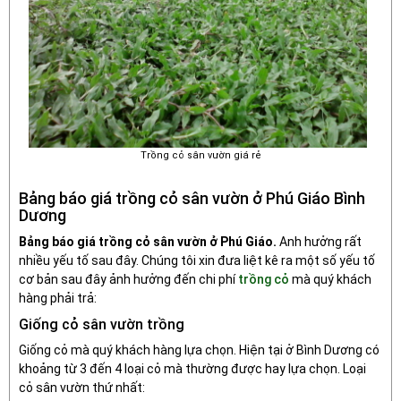
Trồng cỏ sân vườn giá rẻ
Bảng báo giá trồng cỏ sân vườn ở Phú Giáo Bình
Dương
Bảng báo giá trồng cỏ sân vườn ở Phú Giáo.
Anh hưởng rất
nhiều yếu tố sau đây. Chúng tôi xin đưa liệt kê ra một số yếu tố
cơ bản sau đây ảnh hưởng đến chi phí
trồng cỏ
mà quý khách
hàng phải trả:
Giống cỏ sân vườn trồng
Giống cỏ mà quý khách hàng lựa chọn. Hiện tại ở Bình Dương có
khoảng từ 3 đến 4 loại cỏ mà thường được hay lựa chọn. Loại
cỏ sân vườn thứ nhất: