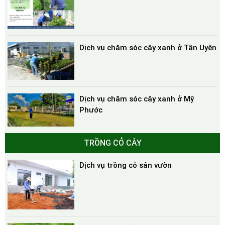
Dịch vụ chăm sóc cây xanh ở Tân Uyên
Dịch vụ chăm sóc cây xanh ở Mỹ
Phước
TRỒNG CỎ CÂY
Dịch vụ trồng cỏ sân vườn