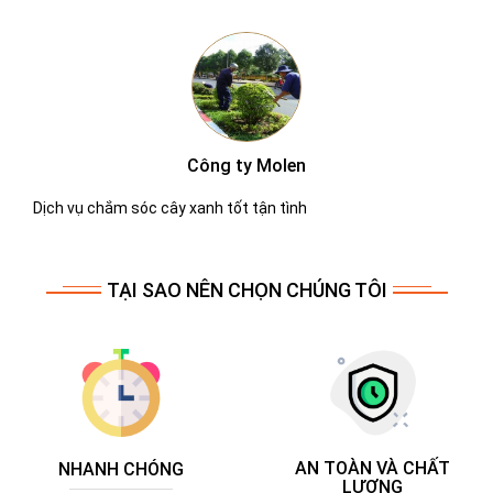
Công ty Molen
Dịch vụ chắm sóc cây xanh tốt tận tình
TẠI SAO NÊN CHỌN CHÚNG TÔI
AN TOÀN VÀ CHẤT
NHANH CHÓNG
LƯỢNG