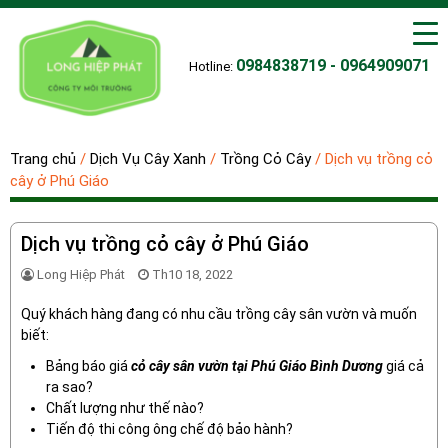
0984838719 - 0964909071
Hotline:
Trang chủ
/
Dịch Vụ Cây Xanh
/
Trồng Cỏ Cây
/
Dịch vụ trồng cỏ
cây ở Phú Giáo
Dịch vụ trồng cỏ cây ở Phú Giáo
Long Hiệp Phát
Th10 18, 2022
Quý khách hàng đang có nhu cầu trồng cây sân vườn và muốn
biết:
Bảng báo giá
cỏ cây sân vườn tại Phú Giáo Bình Dương
giá cả
ra sao?
Chất lượng như thế nào?
Tiến độ thi công ông chế độ bảo hành?