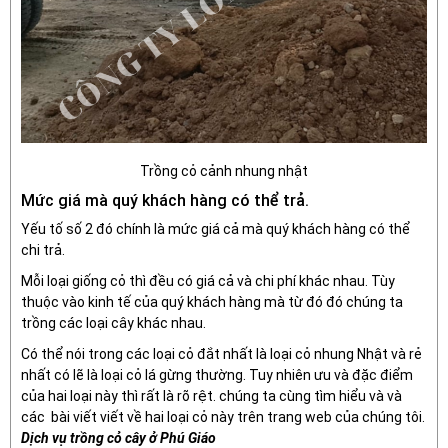
Trồng cỏ cảnh nhung nhật
Mức giá mà quý khách hàng có thể trả.
Yếu tố số 2 đó chính là mức giá cả mà quý khách hàng có thể
chi trả.
Mỗi loại giống cỏ thì đều có giá cả và chi phí khác nhau. Tùy
thuộc vào kinh tế của quý khách hàng mà từ đó đó chúng ta
trồng các loại cây khác nhau.
Có thể nói trong các loại cỏ đắt nhất là loại cỏ nhung Nhật và rẻ
nhất có lẽ là loại cỏ lá gừng thường. Tuy nhiên ưu và đặc điểm
của hai loại này thì rất là rõ rệt. chúng ta cùng tìm hiểu và và
các bài viết viết về hai loại cỏ này trên trang web của chúng tôi.
Dịch vụ trồng cỏ cây ở Phú Giáo