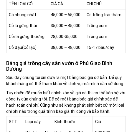
TÊN LOẠI CỎ
GIÁ CẢ
GHI CHÚ
Cỏ nhung nhật
45,000 – 55,000
Cỏ trồng trải thảm
Cỏ lá gừng thái
35,000 – 45,000
Trồng cụm
Cỏi lá gừng thường
28,000-35,000
Trồng cụm
Cỏ đậu(Cỏ lạc)
38,000 – 48,000
15-17 bầu/cây
Bảng giá trồng cây sân vườn ở Phú Giao Bình
Dương
Sau đây chúng tôi xin đưa ra một bảng báo giá cơ bản. Để quý
khách hàng có thể tham khảo về dịch vụ mà mình cần sử dụng.
Tuy nhiên để muốn biết chính xác về giá cả thì có thể liên hệ với
công ty của chúng tôi. Để có một bảng báo giá chính xác để
hạch toán chi phí. Cũng như sẽ không phát sinh bất cứ một loại
chi phí nào trong quá trình báo giá thi công và bảo hành.
STT
Loại cây
Kích thước
Giá