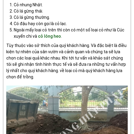
Cỏ nhung Nhật.
Cỏ lá gừng thái.
Cỏ lá gừng thường.
Có đậu hay còn gọi là cỏ lạc.
Ngoài mấy loại cỏ trên thì còn có một số loại cỏ như là Cúc
xuyến chi và
cỏ lông heo
.
Tùy thuộc vào sở thích của quý khách hàng. Và đặc biệt là điều
kiện tự nhiên của sân vườn và cảnh quan và chúng ta sẽ lựa
chọn các loại quả khác nhau. Khi tới tư vấn và khảo sát chúng
tôi sẽ ghi nhận tình hình thực tế và sẽ đưa ra những tư vấn hợp
lý nhất cho quý khách hàng. về loại cỏ mà quý khách hàng lựa
chọn để trồng.