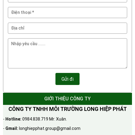
GIỚI THIỆU CÔNG TY
CÔNG TY TNHH MÔI TRƯỜNG LONG HIỆP PHÁT
-
Hotline:
0984.838.719 Mr: Xuân.
-
Gmail:
longhiepphat.group@gmail.com