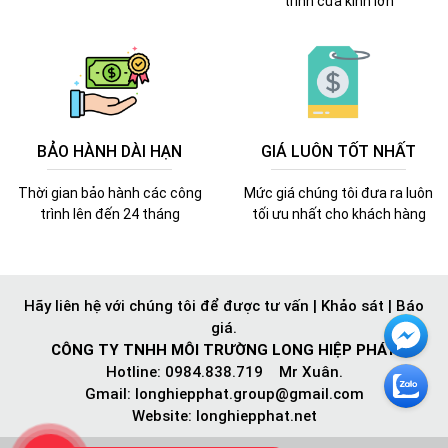
trình cửa kính lớn
BẢO HÀNH DÀI HẠN
GIÁ LUÔN TỐT NHẤT
Thời gian bảo hành các công
Mức giá chúng tôi đưa ra luôn
trình lên đến 24 tháng
tối ưu nhất cho khách hàng
Hãy liên hệ với chúng tôi để được tư vấn | Khảo sát | Báo
giá.
CÔNG TY TNHH MÔI TRƯỜNG LONG HIỆP PHÁT
Hotline: 0984.838.719 Mr Xuân.
Gmail:
longhiepphat.group@gmail.com
Website: longhiepphat.net