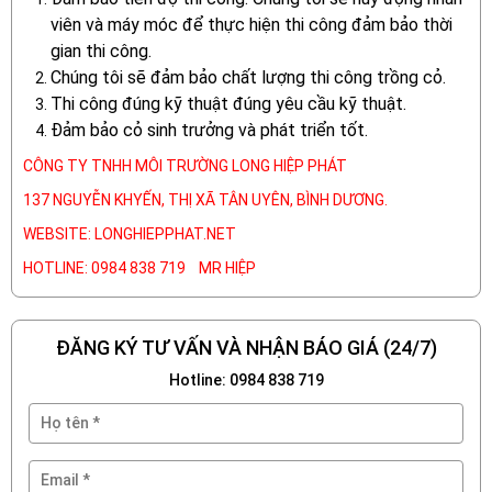
viên và máy móc để thực hiện thi công đảm bảo thời
gian thi công.
Chúng tôi sẽ đảm bảo chất lượng thi công trồng cỏ.
Thi công đúng kỹ thuật đúng yêu cầu kỹ thuật.
Đảm bảo cỏ sinh trưởng và phát triển tốt.
CÔNG TY TNHH MÔI TRƯỜNG LONG HIỆP PHÁT
137 NGUYỄN KHYẾN, THỊ XÃ TÂN UYÊN, BÌNH DƯƠNG.
WEBSITE: LONGHIEPPHAT.NET
HOTLINE: 0984 838 719 MR HIỆP
ĐĂNG KÝ TƯ VẤN VÀ NHẬN BÁO GIÁ (24/7)
Hotline: 0984 838 719