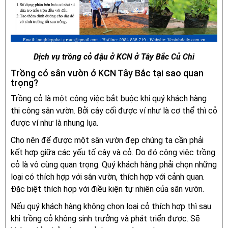
Dịch vụ trồng cỏ đậu ở KCN ở Tây Bắc Củ Chi
Trồng cỏ sân vườn ở KCN Tây Bắc tại sao quan
trọng?
Trồng cỏ là một công việc bắt buộc khi quý khách hàng
thi công sân vườn. Bởi cây cối được ví như là cơ thể thì cỏ
được ví như là nhung lụa.
Cho nên để được một sân vườn đẹp chúng ta cần phải
kết hợp giữa các yếu tố cây và cỏ. Do đó công việc trồng
cỏ là vô cùng quan trọng. Quý khách hàng phải chọn những
loại có thích hợp với sân vườn, thích hợp với cảnh quan.
Đặc biệt thích hợp với điều kiện tự nhiên của sân vườn.
Nếu quý khách hàng không chọn loại cỏ thích hợp thì sau
khi trồng cỏ không sinh trưởng và phát triển được. Sẽ