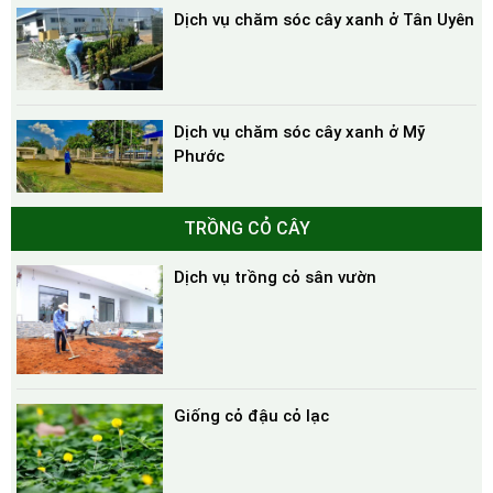
Dịch vụ chăm sóc cây xanh ở Tân Uyên
Dịch vụ chăm sóc cây xanh ở Mỹ
Phước
TRỒNG CỎ CÂY
Dịch vụ trồng cỏ sân vườn
Giống cỏ đậu cỏ lạc