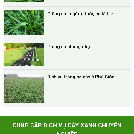
Giống cỏ lá gừng thái, cỏ lá tre
Giống cỏ nhung nhật
Dịch vụ trồng cỏ cây ở Phú Giáo
CUNG CẤP DỊCH VỤ CÂY XANH CHUYÊN