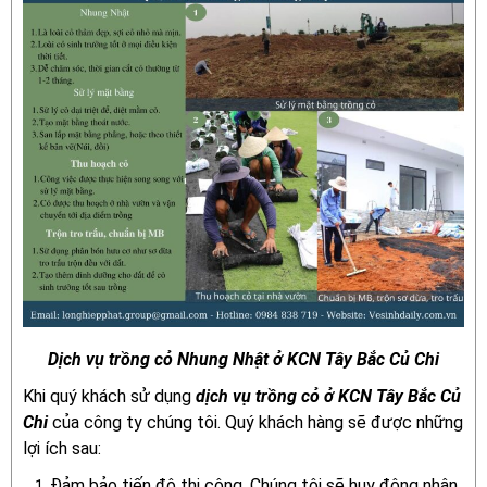
Dịch vụ trồng cỏ Nhung Nhật ở KCN Tây Bắc Củ Chi
Khi quý khách sử dụng
dịch vụ trồng cỏ ở KCN Tây Bắc Củ
Chi
của công ty chúng tôi. Quý khách hàng sẽ được những
lợi ích sau:
Đảm bảo tiến độ thi công. Chúng tôi sẽ huy động nhân