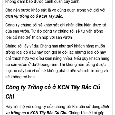
không đảm bảo được cảnh quan cây xanh.
Cho nên bước khảo sát là vô cùng quan trọng với đối với
dịch vụ trồng cỏ ở KCN Tây Bắc.
Công ty chúng tôi sẽ khảo sát ghi nhận điều kiện thực tế
của sân vườn. Từ đó công ty chúng tôi sẽ tư vấn trồng
loại cỏ nào để thích hợp với sân vườn.
Chúng tôi lấy ví dụ: Chẳng hạn như quý khách hàng muốn
trồng loại cỏ đậu hay còn gọi là còi lạc nhưng loại cỏ này
chỉ thích hợp với điều kiện nắng nhiều. Nếu quý khách hàng
có sân vườn ở dưới bóng râm. Thì không nên trồng được
loại cỏ này bởi vì cỏ sẽ không phát triển và sinh trưởng và
sẽ không có hoa.
Công ty Trồng cỏ ở KCN Tây Bắc Củ
Chi
Hãy liên hệ với công ty của chúng tôi Khi cần sử dụng
dịch
vụ trồng cỏ ở KCN Tây Bắc Củ Chi.
Chúng tôi sẽ tới gặp