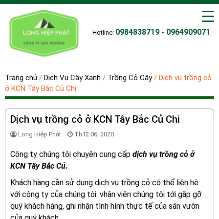
0984838719 - 0964909071
Hotline:
Trang chủ
/
Dịch Vụ Cây Xanh
/
Trồng Cỏ Cây
/
Dịch vụ trồng cỏ
ở KCN Tây Bắc Củ Chi
Dịch vụ trồng cỏ ở KCN Tây Bắc Củ Chi
Long Hiệp Phát
Th12 06, 2020
Công ty chúng tôi chuyên cung cấp
dịch vụ trồng cỏ ở
KCN Tây Bắc Củ.
Khách hàng cần sử dụng dịch vụ trồng cỏ có thể liên hệ
với công ty của chúng tôi. vhân viên chúng tôi tới gặp gỡ
quý khách hàng, ghi nhận tình hình thực tế của sân vườn
của quý khách.