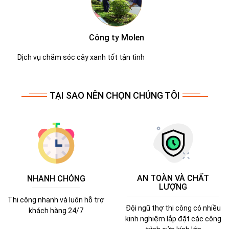
Công ty Molen
Dịch vụ chắm sóc cây xanh tốt tận tình
TẠI SAO NÊN CHỌN CHÚNG TÔI
AN TOÀN VÀ CHẤT
NHANH CHÓNG
LƯỢNG
Thi công nhanh và luôn hỗ trợ
Đội ngũ thợ thi công có nhiều
khách hàng 24/7
kinh nghiệm lắp đặt các công