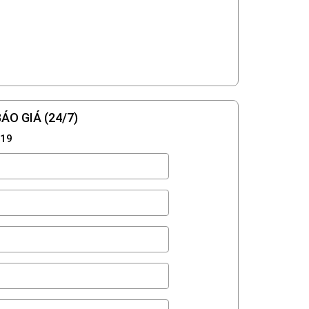
ÁO GIÁ (24/7)
719