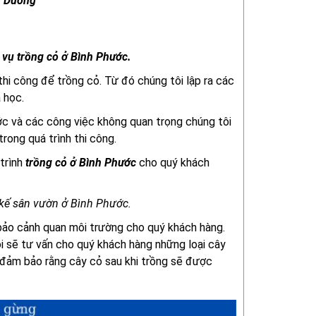
h Dương
 vụ trồng cỏ ở Bình Phước.
thi công để trồng cỏ. Từ đó chúng tôi lập ra các
 học.
ớc và các công việc không quan trọng chúng tôi
rong quá trình thi công.
trình
trồng cỏ ở Bình Phước
cho quý khách
 kế sân vườn ở Bình Phước.
bảo cảnh quan môi trường cho quý khách hàng.
ôi sẽ tư vấn cho quý khách hàng những loại cây
để đảm bảo rằng cây cỏ sau khi trồng sẽ được