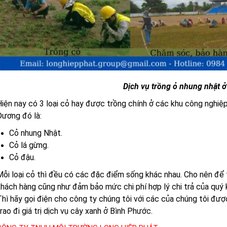
Dịch vụ trồng ỏ nhung nhật 
iện nay có 3 loại cỏ hay được trồng chính ở các khu công nghiệ
Dương đó là:
Cỏ nhung Nhật.
Cỏ lá gừng.
Cỏ đậu.
ỗi loại cỏ thì đều có các đặc điểm sống khác nhau. Cho nên để
hách hàng cũng như đảm bảo mức chi phí hợp lý chi trả của quý
hì hãy gọi điện cho công ty chúng tôi với các của chúng tôi đư
rao đi giá trị dịch vụ cây xanh ở Bình Phước.