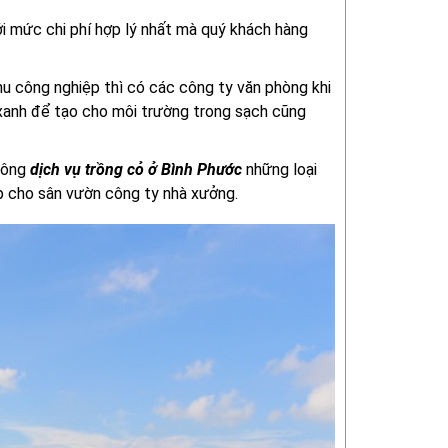
ới mức chi phí hợp lý nhất mà quý khách hàng
hu công nghiệp thì có các công ty văn phòng khi
xanh để tạo cho môi trường trong sạch cũng
 công
dịch vụ trồng cỏ ở Bình Phước
những loại
ẹp cho sân vườn công ty nhà xưởng.