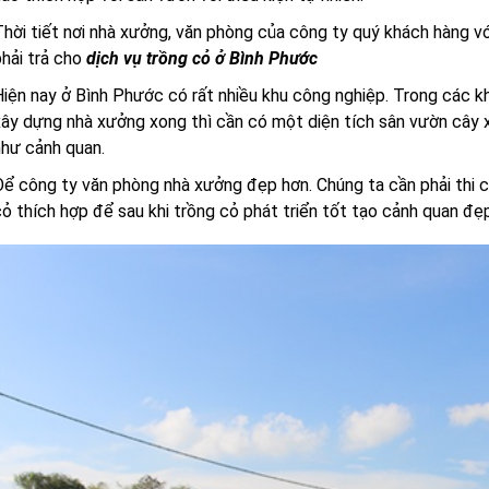
hời tiết nơi nhà xưởng, văn phòng của công ty quý khách hàng v
hải trả cho
dịch vụ trồng cỏ ở Bình Phước
iện nay ở Bình Phước có rất nhiều khu công nghiệp. Trong các k
ây dựng nhà xưởng xong thì cần có một diện tích sân vườn cây 
hư cảnh quan.
ể công ty văn phòng nhà xưởng đẹp hơn. Chúng ta cần phải thi
ỏ thích hợp để sau khi trồng cỏ phát triển tốt tạo cảnh quan đ