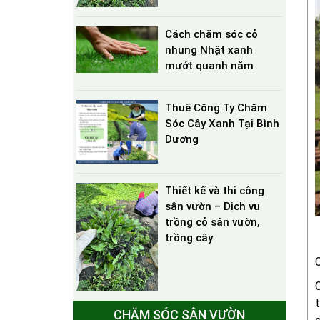
Cách chăm sóc cỏ
nhung Nhật xanh
mướt quanh năm
Thuê Công Ty Chăm
Sóc Cây Xanh Tại Bình
Dương
Thiết kế và thi công
sân vườn – Dịch vụ
trồng cỏ sân vườn,
trồng cây
C
t
CHĂM SÓC SÂN VƯỜN