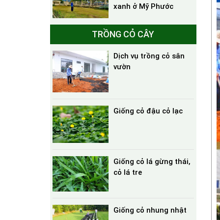
xanh ở Mỹ Phước
TRỒNG CỎ CÂY
Dịch vụ trồng cỏ sân
vườn
Giống cỏ đậu cỏ lạc
Giống cỏ lá gừng thái,
cỏ lá tre
Giống cỏ nhung nhật