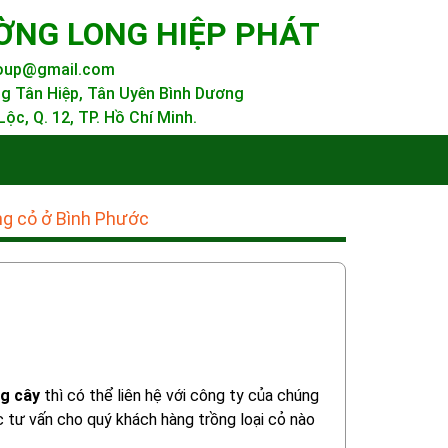
ỜNG LONG HIỆP PHÁT
roup@gmail.com
g Tân Hiệp, Tân Uyên Bình Dương
ộc, Q. 12, TP. Hồ Chí Minh.
ng cỏ ở Bình Phước
ng cây
thì có thể liên hệ với công ty của chúng
 tư vấn cho quý khách hàng trồng loại cỏ nào