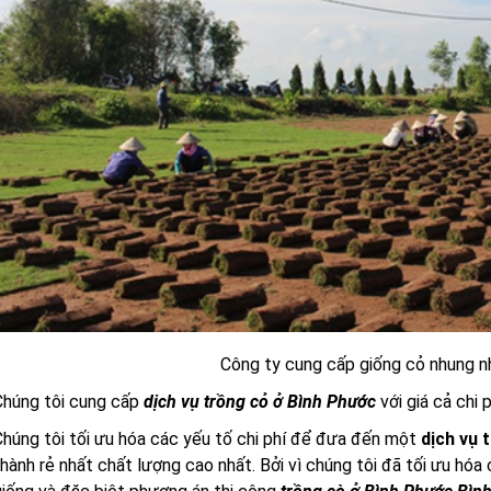
Công ty cung cấp giống cỏ nhung n
Chúng tôi cung cấp
dịch vụ trồng cỏ ở Bình Phước
với giá cả chi p
húng tôi tối ưu hóa các yếu tố chi phí để đưa đến một
dịch vụ 
hành rẻ nhất chất lượng cao nhất. Bởi vì chúng tôi đã tối ưu hóa