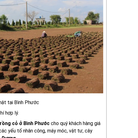
hật tại Bình Phước
hí hợp lý.
trồng cỏ ở Bình Phước
cho quý khách hàng giá
 các yếu tố nhân công, máy móc, vật tư, cây