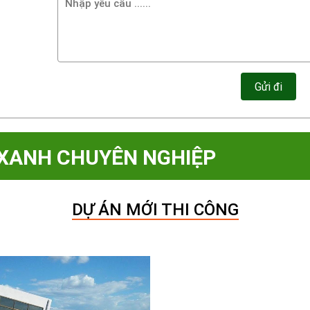
 XANH CHUYÊN NGHIỆP
DỰ ÁN MỚI THI CÔNG