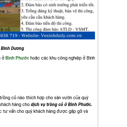
ở Bình Dương
p ở
Bình Phước
hoặc các khu công nghiệp ở Bình
 trồng cỏ nào thích hợp cho sân vườn của quý
 khách hàng cho
dịch vụ trồng cỏ ở Bình Phước.
ợc tư vấn cho quý khách hàng được gặp gỡ và