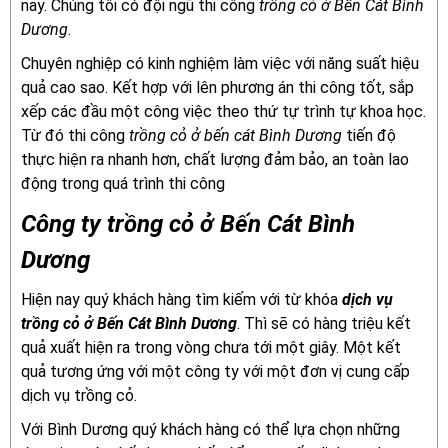
nay. Chúng tôi có đội ngũ thi công
trồng cỏ ở Bến Cát Bình
Dương
.
Chuyên nghiệp có kinh nghiệm làm việc với năng suất hiệu
quả cao sao. Kết hợp với lên phương án thi công tốt, sắp
xếp các đầu một công việc theo thứ tự trình tự khoa học.
Từ đó thi công
trồng cỏ ở bến cát Bình Dương
tiến độ
thực hiện ra nhanh hơn, chất lượng đảm bảo, an toàn lao
động trong quá trình thi công
Công ty trồng cỏ ở Bến Cát Bình
Dương
Hiện nay quý khách hàng tìm kiếm với từ khóa
dịch vụ
trồng cỏ ở Bến Cát Bình Dương
. Thì sẽ có hàng triệu kết
quả xuất hiện ra trong vòng chưa tới một giây.
Một kết
quả tương ứng với một công ty với một đơn vị cung cấp
dịch vụ trồng cỏ.
Với Bình Dương quý khách hàng có thể lựa chọn những