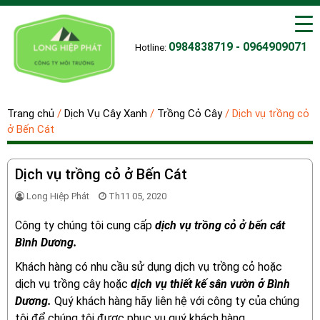
0984838719 - 0964909071
Hotline:
Trang chủ
/
Dịch Vụ Cây Xanh
/
Trồng Cỏ Cây
/
Dịch vụ trồng cỏ
ở Bến Cát
Dịch vụ trồng cỏ ở Bến Cát
Long Hiệp Phát
Th11 05, 2020
Công ty chúng tôi cung cấp
dịch vụ trồng cỏ ở bến cát
Bình Dương.
Khách hàng có nhu cầu sử dụng dịch vụ trồng cỏ hoặc
dịch vụ trồng cây hoặc
dịch vụ thiết kế sân vườn ở Bình
Dương.
Quý khách hàng hãy liên hệ với công ty của chúng
tôi để chúng tôi được phục vụ quý khách hàng.