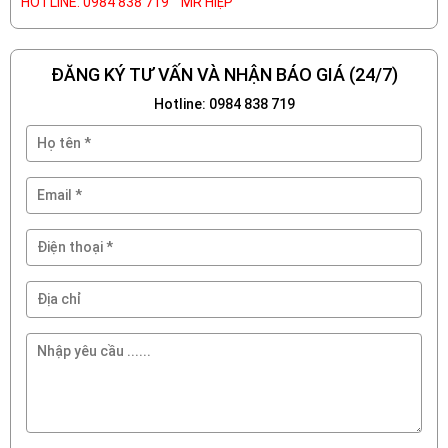
HOTLINE: 0984 838 719 MR HIỆP
ĐĂNG KÝ TƯ VẤN VÀ NHẬN BÁO GIÁ (24/7)
Hotline: 0984 838 719