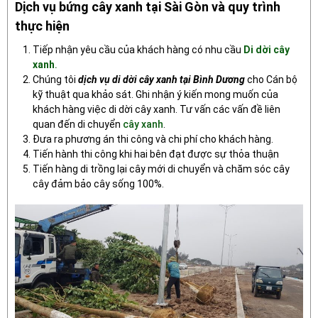
Dịch vụ bứng cây xanh tại Sài Gòn và quy trình
thực hiện
Tiếp nhận yêu cầu của khách hàng có nhu cầu
Di dời cây
xanh
.
Chúng tôi
dịch vụ di dời cây xanh tại Bình Dương
cho Cán bộ
kỹ thuật qua khảo sát. Ghi nhận ý kiến mong muốn của
khách hàng việc di dời cây xanh. Tư vấn các vấn đề liên
quan đến di chuyển
cây xanh
.
Đưa ra phương án thi công và chi phí cho khách hàng.
Tiến hành thi công khi hai bên đạt được sự thỏa thuận
Tiến hàng di trồng lại cây mới di chuyển và chăm sóc cây
cây đảm bảo cây sống 100%.