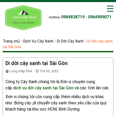
0984838719 - 0964909071
Hotline:
Trang chủ
/
Dịch Vụ Cây Xanh
/
Di Dời Cây Xanh
/
Di dời cây xanh
tại Sài Gòn
Di dời cây xanh tại Sài Gòn
Long Hiệp Phát
Th6 02, 2022
Công ty Cây Xanh chúng tôi là đơn vị chuyên cung
cấp
dịch vụ dời cây xanh tại Sài Gòn
và các tỉnh lân cận.
Đ
ơn vị chúng tôi còn cung cấp thêm nhiều dịch vụ khác
như:
Bứng cây ,di chuyển cây xanh theo yêu cầu của quý
khách hàng tại khu vực HCM, Bình Dương.