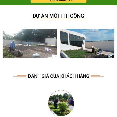
0964909071)
DỰ ÁN MỚI THI CÔNG
ĐÁNH GIÁ CỦA KHÁCH HÀNG