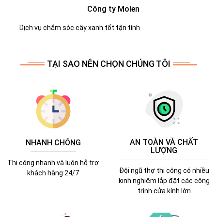
Công ty Molen
Dịch vụ chắm sóc cây xanh tốt tận tình
TẠI SAO NÊN CHỌN CHÚNG TÔI
AN TOÀN VÀ CHẤT
NHANH CHÓNG
LƯỢNG
Thi công nhanh và luôn hỗ trợ
Đội ngũ thợ thi công có nhiều
khách hàng 24/7
kinh nghiệm lắp đặt các công
trình cửa kính lớn