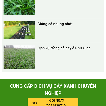
Giống cỏ nhung nhật
Dịch vụ trồng cỏ cây ở Phú Giáo
CUNG CẤP DỊCH VỤ CÂY XANH CHUYÊN
NGHIỆP
GỌI NGAY
(0984838719 -