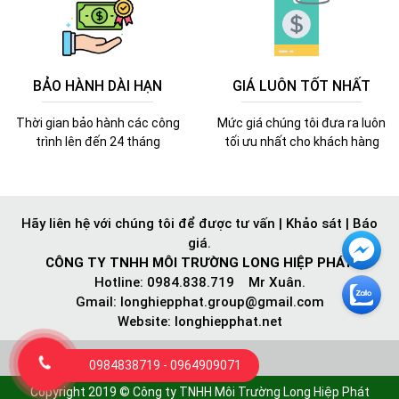
BẢO HÀNH DÀI HẠN
GIÁ LUÔN TỐT NHẤT
Thời gian bảo hành các công
Mức giá chúng tôi đưa ra luôn
trình lên đến 24 tháng
tối ưu nhất cho khách hàng
Hãy liên hệ với chúng tôi để được tư vấn | Khảo sát | Báo
giá.
CÔNG TY TNHH MÔI TRƯỜNG LONG HIỆP PHÁT
Hotline: 0984.838.719 Mr Xuân.
Gmail:
longhiepphat.group@gmail.com
Website: longhiepphat.net
0984838719 - 0964909071
Copyright 2019 © Công ty TNHH Môi Trường Long Hiệp Phát