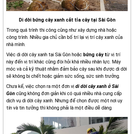
Di dời bứng cây xanh cắt tỉa cây tại Sài Gòn
Trong quá trình thi công cũng như xây dựng nhà hoặc
công trình. Nhiều gia chủ cần bố trí lại vị trí cây xanh của
nhà mình.
Việc di dời cây xanh tại Sài Gòn hoặc
bứng cây t
ừ vị trí
này đến vị trí khác cũng đòi hỏi khá nhiều nhân lực. Máy
móc và cả kỹ thuật nhằm đảm bảo cây sau khi được di dời
sẽ không bị chết hoặc giảm sức sống, sức sinh trưởng.
Chưa kể, việc chọn ra một đơn vị
di dời cây xanh ở Sài
Gòn
cũng không đơn giản khi có quá nhiều nhà cung cấp
dịch vụ di dời cây xanh. Nhưng để chọn được một nơi uy
tín và tin tưởng thì không phải là một điều dễ dàng.