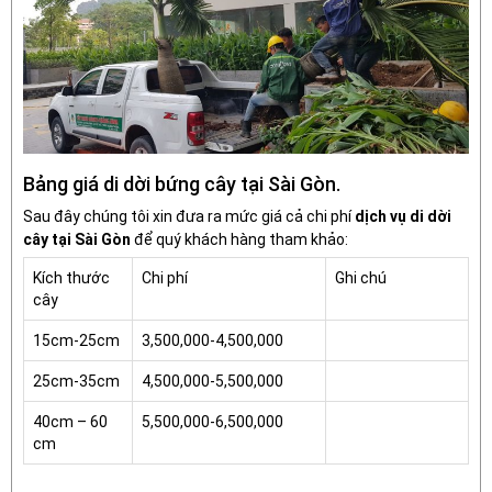
Bảng giá di dời bứng cây tại Sài Gòn.
Sau đây chúng tôi xin đưa ra mức giá cả chi phí
dịch vụ di dời
cây tại Sài Gòn
để quý khách hàng tham khảo:
Kích thước
Chi phí
Ghi chú
cây
15cm-25cm
3,500,000-4,500,000
25cm-35cm
4,500,000-5,500,000
40cm – 60
5,500,000-6,500,000
cm