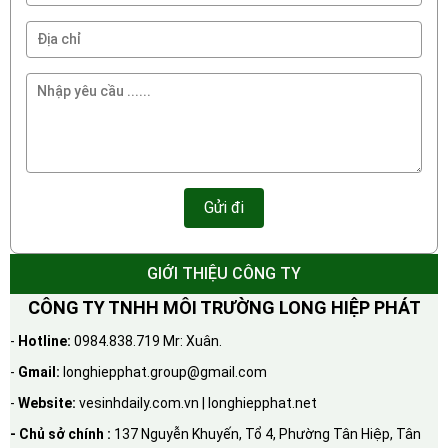
GIỚI THIỆU CÔNG TY
CÔNG TY TNHH MÔI TRƯỜNG LONG HIỆP PHÁT
-
Hotline:
0984.838.719 Mr: Xuân.
-
Gmail:
longhiepphat.group@gmail.com
-
Website:
vesinhdaily.com.vn | longhiepphat.net
- Chủ sở chính :
137 Nguyễn Khuyến, Tổ 4, Phường Tân Hiệp, Tân