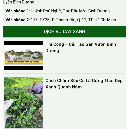
Uyên Bình Dương
- Văn phòng 1:
Huỳnh Phú Nghệ, Thủ Dầu Một, Bình Dương
- Văn phòng 2:
175, TX25, P. Thạnh Lộc, Q. 12, TP. Hồ Chí Minh.
DỊCH VỤ CÂY XANH
Thi Công – Cải Tạo Sân Vườn Bình
Dương
Cách Chăm Sóc Cỏ Lá Gừng Thái Đẹp
Xanh Quanh Năm