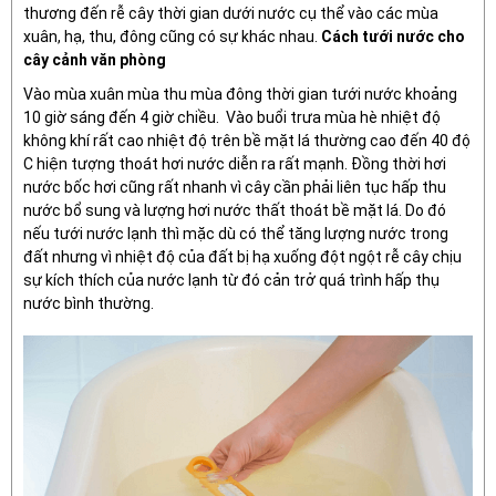
thương đến rễ cây thời gian dưới nước cụ thể vào các mùa
xuân, hạ, thu, đông cũng có sự khác nhau.
Cách tưới nước cho
cây cảnh văn phòng
Vào mùa xuân mùa thu mùa đông thời gian tưới nước khoảng
10 giờ sáng đến 4 giờ chiều. Vào buổi trưa mùa hè nhiệt độ
không khí rất cao nhiệt độ trên bề mặt lá thường cao đến 40 độ
C hiện tượng thoát hơi nước diễn ra rất mạnh. Đồng thời hơi
nước bốc hơi cũng rất nhanh vì cây cần phải liên tục hấp thu
nước bổ sung và lượng hơi nước thất thoát bề mặt lá. Do đó
nếu tưới nước lạnh thì mặc dù có thể tăng lượng nước trong
đất nhưng vì nhiệt độ của đất bị hạ xuống đột ngột rễ cây chịu
sự kích thích của nước lạnh từ đó cản trở quá trình hấp thụ
nước bình thường.