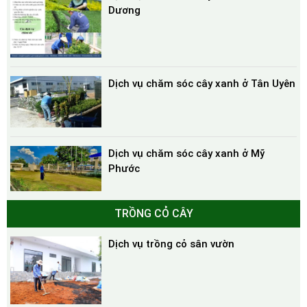
Dương
Dịch vụ chăm sóc cây xanh ở Tân Uyên
Dịch vụ chăm sóc cây xanh ở Mỹ
Phước
TRỒNG CỎ CÂY
Dịch vụ trồng cỏ sân vườn