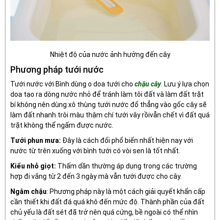
Nhiệt độ của nước ảnh hưởng đến cây
Phương pháp tưới nước
Tưới nước với Bình dùng o doa tưới cho
chậu cây
. Lưu ý lựa chọn
doa tạo ra dòng nước nhỏ để tránh làm tôi đất và làm đất trặt
bí không nên dùng xô thùng tưới nước đổ thẳng vào gốc cây sẽ
làm đất nhanh trôi màu thậm chí tưới vây rồivẫn chết vì đất quá
trặt không thể ngấm được nước.
Tưới phun mưa:
Đây là cách đối phổ biến nhất hiện nay với
nước từ trên xuống với bình tưới có vòi sen là tốt nhất.
Kiểu nhỏ giọt:
Thấm dần thường áp dụng trong các trường
hợp đi vắng từ 2 đến 3 ngày mà vẫn tưới được cho cây.
Ngâm chậu
: Phương pháp này là một cách giải quyết khẩn cấp
cần thiết khi đất đá quá khô đến mức độ. Thành phần của đất
chủ yếu là đất sét đã trở nên quá cứng, bề ngoài có thể nhìn