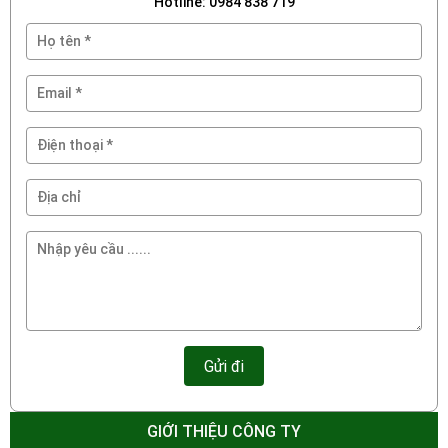
Hotline: 0984 838 719
GIỚI THIỆU CÔNG TY