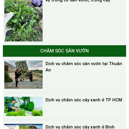
vụ trồng cỏ sân vườn, trồng cây
CHĂM SÓC SÂN VƯỜN
Dịch vụ chăm sóc sân vườn tại Thuận
An
Dịch vụ chăm sóc cây xanh ở TP HCM
Dịch vụ chăm sóc cây xanh ở Bình