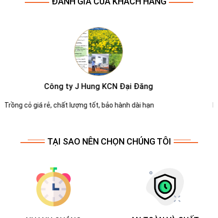
ĐÁNH GIÁ CỦA KHÁCH HÀNG
Công ty Molen
Dịch vụ chắm sóc cây xanh tốt tận tình
TẠI SAO NÊN CHỌN CHÚNG TÔI