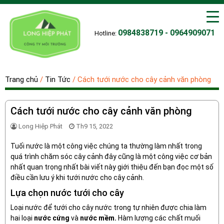
0984838719 - 0964909071
Hotline:
Trang chủ
/
Tin Tức
/
Cách tưới nước cho cây cảnh văn phòng
Cách tưới nước cho cây cảnh văn phòng
Long Hiệp Phát
Th9 15, 2022
Tuối nước là một công việc chúng ta thường làm nhất trong
quá trình chăm sóc cây cảnh đây cũng là một công việc cơ bản
nhất quan trọng nhất bài viết này giới thiệu đến bạn đọc một số
điều cần lưu ý khi tưới nước cho cây cảnh.
Lựa chọn nước tưới cho cây
Loại nước để tưới cho cây nước trong tự nhiên được chia làm
hai loại
nước cứng
và
nước mềm.
Hàm lượng các chất muối