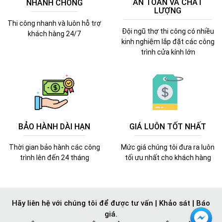
AN TOÀN VÀ CHẤT
NHANH CHÓNG
LƯỢNG
Thi công nhanh và luôn hỗ trợ
Đội ngũ thợ thi công có nhiều
khách hàng 24/7
kinh nghiệm lắp đặt các công
trình cửa kính lớn
BẢO HÀNH DÀI HẠN
GIÁ LUÔN TỐT NHẤT
Thời gian bảo hành các công
Mức giá chúng tôi đưa ra luôn
trình lên đến 24 tháng
tối ưu nhất cho khách hàng
Hãy liên hệ với chúng tôi để được tư vấn | Khảo sát | Báo
giá.