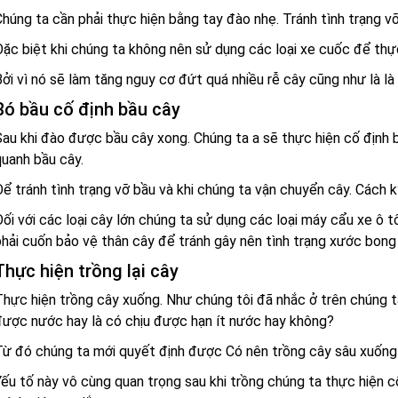
húng ta cần phải thực hiện bằng tay đào nhẹ. Tránh tình trạng v
ặc biệt khi chúng ta không nên sử dụng các loại xe cuốc để thự
ởi vì nó sẽ làm tăng nguy cơ đứt quá nhiều rễ cây cũng như là là 
Bó bầu cố định bầu cây
au khi đào được bầu cây xong. Chúng ta a sẽ thực hiện cố định 
uanh bầu cây.
ể tránh tình trạng vỡ bầu và khi chúng ta vận chuyển cây. Cách k
ối với các loại cây lớn chúng ta sử dụng các loại máy cẩu xe ô 
hải cuốn bảo vệ thân cây để tránh gây nên tình trạng xước bong 
Thực hiện trồng lại cây
hực hiện trồng cây xuống. Như chúng tôi đã nhắc ở trên chúng ta 
ược nước hay là có chịu được hạn ít nước hay không?
ừ đó chúng ta mới quyết định được Có nên trồng cây sâu xuống h
ếu tố này vô cùng quan trọng sau khi trồng chúng ta thực hiện c