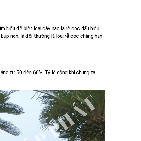
ìm hiểu để biết loại cây nào là rễ cọc dấu hiệu
 búp non, lá đôi thường là loại rễ cọc chẳng hạn
hoảng từ 50 đến 60%. Tỷ lệ sống khi chúng ta