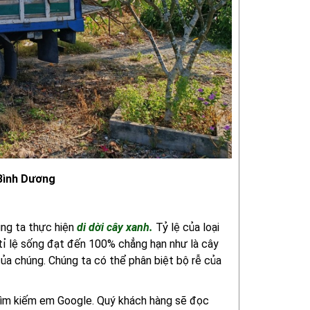
 Bình Dương
húng ta thực hiện
di dời cây xanh.
Tỷ lệ của loại
ỉ lệ sống đạt đến 100% chẳng hạn như là cây
của chúng. Chúng ta có thể phân biệt bộ rễ của
 tìm kiếm em Google.
Quý khách hàng sẽ đọc