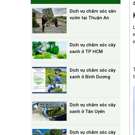
đ
Dịch vụ chăm sóc sân
vườn tại Thuận An
L
n
n
Dịch vụ chăm sóc cây
xanh ở TP HCM
T
Dịch vụ chăm sóc cây
t
xanh ở Bình Dương
Dịch vụ chăm sóc cây
xanh ở Tân Uyên
Dịch vụ chăm sóc cây