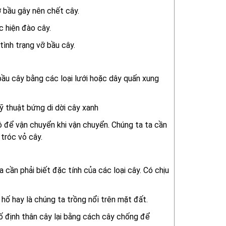
ỡ bầu gây nên chết cây.
c hiện đào cây.
tình trạng vỡ bầu cây.
bầu cây bằng các loại lưới hoặc dây quấn xung
ỹ thuật bứng di dời cây xanh
tô để vận chuyển khi vận chuyển. Chúng ta ta cần
tróc vỏ cây.
cần phải biết đặc tính của các loại cây. Có chịu
ố hay là chúng ta trồng nổi trên mặt đất.
ố định thân cây lại bằng cách cây chống để