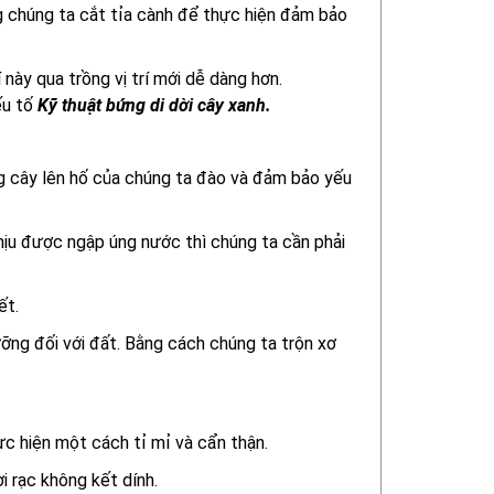
g chúng ta cắt tỉa cành để thực hiện đảm bảo
 này qua trồng vị trí mới dễ dàng hơn.
ếu tố
Kỹ thuật bứng di dời cây xanh.
ng cây lên hố của chúng ta đào và đảm bảo yếu
chịu được ngập úng nước thì chúng ta cần phải
ết.
ỡng đối với đất. Bằng cách chúng ta trộn xơ
ực hiện một cách tỉ mỉ và cẩn thận.
i rạc không kết dính.