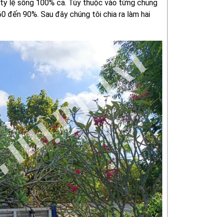
ảo tỷ lệ sống 100% cả. Tùy thuộc vào từng chủng
60 đến 90%. Sau đây chúng tôi chia ra làm hai