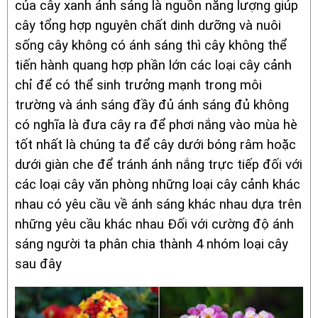
của cây xanh ánh sáng là nguồn năng lượng giúp
cây tổng hợp nguyên chất dinh dưỡng và nuôi
sống cây không có ánh sáng thì cây không thể
tiến hành quang hợp phần lớn các loại cây cảnh
chỉ để có thể sinh trưởng mạnh trong môi
trường và ánh sáng đầy đủ ánh sáng đủ không
có nghĩa là đưa cây ra để phơi nắng vào mùa hè
tốt nhất là chúng ta để cây dưới bóng râm hoặc
dưới giàn che để tránh ánh nắng trực tiếp đối với
các loại cây văn phòng những loại cây cảnh khác
nhau có yêu cầu về ánh sáng khác nhau dựa trên
những yêu cầu khác nhau Đối với cường độ ánh
sáng người ta phân chia thành 4 nhóm loại cây
sau đây