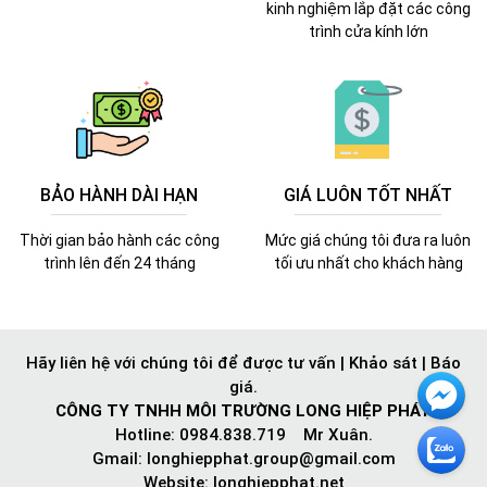
kinh nghiệm lắp đặt các công
trình cửa kính lớn
BẢO HÀNH DÀI HẠN
GIÁ LUÔN TỐT NHẤT
Thời gian bảo hành các công
Mức giá chúng tôi đưa ra luôn
trình lên đến 24 tháng
tối ưu nhất cho khách hàng
Hãy liên hệ với chúng tôi để được tư vấn | Khảo sát | Báo
giá.
CÔNG TY TNHH MÔI TRƯỜNG LONG HIỆP PHÁT
Hotline: 0984.838.719 Mr Xuân.
Gmail:
longhiepphat.group@gmail.com
Website: longhiepphat.net