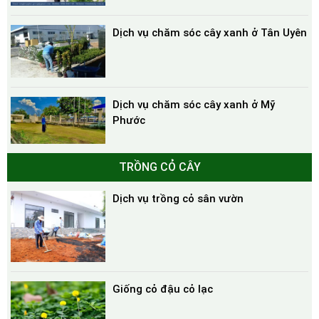
Dịch vụ chăm sóc cây xanh ở Tân Uyên
Dịch vụ chăm sóc cây xanh ở Mỹ
Phước
TRỒNG CỎ CÂY
Dịch vụ trồng cỏ sân vườn
Giống cỏ đậu cỏ lạc