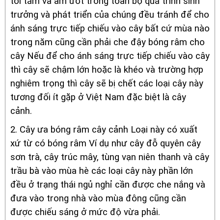
tối tăm và ẩm ướt trong toàn bộ quá trình sinh
trưởng và phát triển của chúng đều tránh để cho
ánh sáng trực tiếp chiếu vào cây bất cứ mùa nào
trong năm cũng cần phải che đậy bóng râm cho
cây Nếu để cho ánh sáng trực tiếp chiếu vào cây
thì cây sẽ chậm lớn hoặc là khéo và trường hợp
nghiêm trọng thì cây sẽ bị chết các loại cây này
tương đối ít gặp ở Việt Nam đặc biệt là cây
cảnh.
2. Cây ưa bóng râm cây cảnh Loại này có xuất
xứ từ có bóng râm Ví dụ như cây đỗ quyên cây
sơn trà, cây trúc mây, tùng vạn niên thanh và cây
trầu bà vào mùa hè các loại cây này phần lớn
đều ở trạng thái ngủ nghỉ cần được che nắng và
đưa vào trong nhà vào mùa đông cũng cần
được chiếu sáng ở mức độ vừa phải.