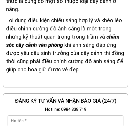
thức lá cũng có một số thuộc loại cây cảnh ở
nắng.
Lợi dụng điều kiện chiếu sáng hợp lý và khéo léo
điều chỉnh cường độ ánh sáng là một trong
những kỹ thuật quan trọng trong trầm và
chăm
sóc cây cảnh văn phòng
khi ánh sáng đáp ứng
được yêu cầu sinh trưởng của cây cảnh thì đồng
thời cũng phải điều chỉnh cường độ ánh sáng để
giúp cho hoa giữ được vẻ đẹp.
ĐĂNG KÝ TƯ VẤN VÀ NHẬN BÁO GIÁ (24/7)
Hotline: 0984 838 719