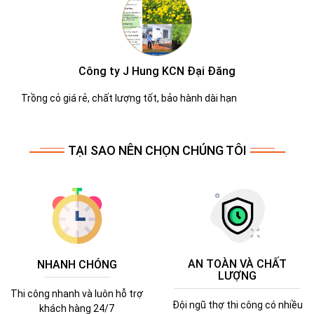
Công ty Molen
Dịch vụ chắm sóc cây xanh tốt tận tình
TẠI SAO NÊN CHỌN CHÚNG TÔI
AN TOÀN VÀ CHẤT
NHANH CHÓNG
LƯỢNG
Thi công nhanh và luôn hỗ trợ
Đội ngũ thợ thi công có nhiều
khách hàng 24/7