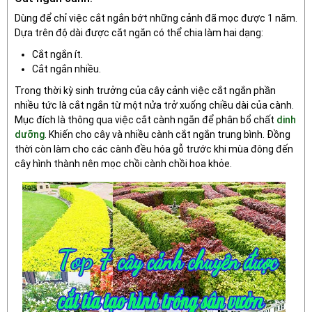
Dùng để chỉ việc cắt ngắn bớt những cảnh đã mọc được 1 năm.
Dựa trên độ dài được cắt ngắn có thể chia làm hai dạng:
Cắt ngắn ít.
Cắt ngắn nhiều.
Trong thời kỳ sinh trưởng của cây cảnh việc cắt ngắn phần
nhiều tức là cắt ngắn từ một nửa trở xuống chiều dài của cành.
Mục đích là thông qua việc cắt cành ngắn để phân bổ chất
dinh
dưỡng
. Khiến cho cây và nhiều cành cắt ngắn trung bình. Đồng
thời còn làm cho các cành đều hóa gỗ trước khi mùa đông đến
cây hình thành nên mọc chồi cành chồi hoa khỏe.