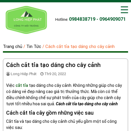
0984838719 - 0964909071
Hotline:
Trang chủ
/
Tin Tức
/
Cách cắt tỉa tạo dáng cho cây cảnh
Cách cắt tỉa tạo dáng cho cây cảnh
Long Hiệp Phát
Th9 20, 2022
Việc
cắt tỉa
tạo dáng cho cây cảnh. Không những giúp cho cây
có dáng vẻ đẹp nâng cao giá trị thưởng thức. Mà còn có thể
điều chỉnh khống chế sự phát triển của cây giúp cho cành cây
tươi tốt nhiều hoa sai quả.
Cách cắt tỉa tạo dáng cho cây cảnh
Cách cắt tỉa cây gồm những việc sau
Cắt tỉa và tạo dáng cho cây cảnh chủ yếu gồm một số công
việc sau: