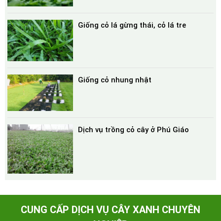
Giống cỏ lá gừng thái, cỏ lá tre
Giống cỏ nhung nhật
Dịch vụ trồng cỏ cây ở Phú Giáo
CUNG CẤP DỊCH VỤ CÂY XANH CHUYÊN