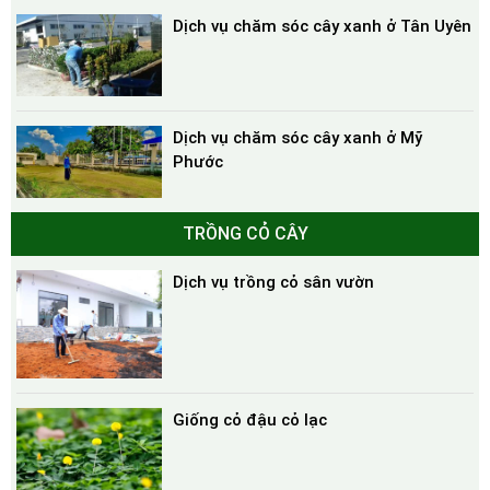
Dịch vụ chăm sóc cây xanh ở Tân Uyên
Dịch vụ chăm sóc cây xanh ở Mỹ
Phước
TRỒNG CỎ CÂY
Dịch vụ trồng cỏ sân vườn
Giống cỏ đậu cỏ lạc