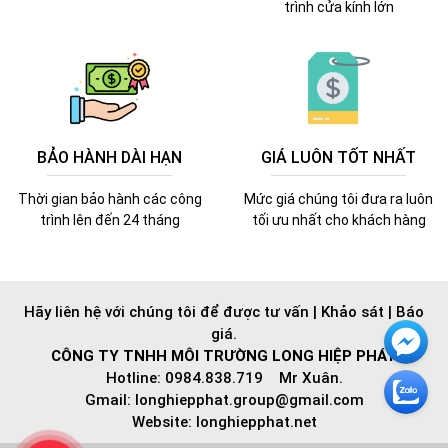
trình cửa kính lớn
BẢO HÀNH DÀI HẠN
GIÁ LUÔN TỐT NHẤT
Thời gian bảo hành các công
Mức giá chúng tôi đưa ra luôn
trình lên đến 24 tháng
tối ưu nhất cho khách hàng
Hãy liên hệ với chúng tôi để được tư vấn | Khảo sát | Báo
giá.
CÔNG TY TNHH MÔI TRƯỜNG LONG HIỆP PHÁT
Hotline: 0984.838.719 Mr Xuân.
Gmail:
longhiepphat.group@gmail.com
Website: longhiepphat.net