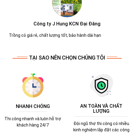
Công ty Molen
Dịch vụ chắm sóc cây xanh tốt tận tình
TẠI SAO NÊN CHỌN CHÚNG TÔI
AN TOÀN VÀ CHẤT
NHANH CHÓNG
LƯỢNG
Thi công nhanh và luôn hỗ trợ
Đội ngũ thợ thi công có nhiều
khách hàng 24/7
kinh nghiệm lắp đặt các công