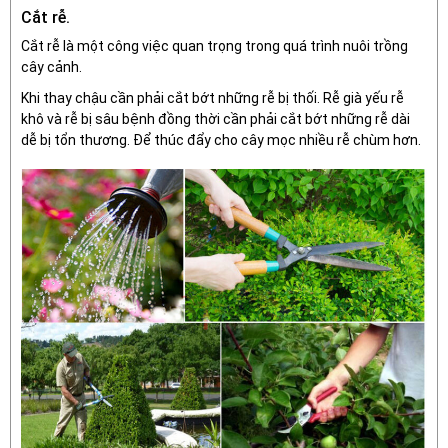
Cắt rễ.
Cắt rễ là một công việc quan trọng trong quá trình nuôi trồng
cây cảnh.
Khi thay chậu cần phải cắt bớt những rễ bị thối. Rễ già yếu rễ
khô và rễ bị sâu bệnh đồng thời cần phải cắt bớt những rễ dài
dễ bị tổn thương. Để thúc đẩy cho cây mọc nhiều rễ chùm hơn.