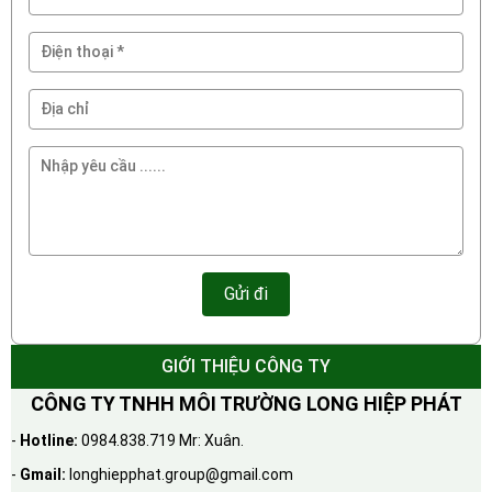
GIỚI THIỆU CÔNG TY
CÔNG TY TNHH MÔI TRƯỜNG LONG HIỆP PHÁT
-
Hotline:
0984.838.719 Mr: Xuân.
-
Gmail:
longhiepphat.group@gmail.com