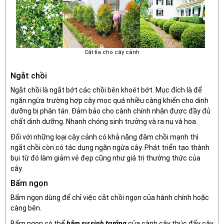
Cắt tỉa cho cây cảnh
Ngắt chồi
Ngắt chồi là ngắt bớt các chồi bên khoét bớt. Mục đích là để
ngăn ngừa trường hợp cây mọc quá nhiều càng khiến cho dinh
dưỡng bị phân tán. Đảm bảo cho cành chính nhận được đầy đủ
chất dinh dưỡng. Nhanh chóng sinh trưởng và ra nụ và hoa.
Đối với những loại cây cảnh có khả năng đâm chồi mạnh thì
ngắt chồi còn có tác dụng ngăn ngừa cây. Phát triển tạo thành
bụi từ đó làm giảm vẻ đẹp cũng như giá trị thưởng thức của
cây.
Bấm ngọn
Bấm ngọn dùng để chỉ việc cắt chồi ngọn của hành chính hoặc
càng bên.
Bấm ngọn có thể
hãm sự sinh trưởng
của cành cây thúc đẩy cây