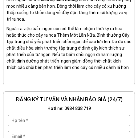
mọc nhiều càng bên hơn. Đồng thời làm cho cây có xu hướng
thấp xuống to khỏe dáng vẻ đầy đặn tăng thêm số lượng và vị
trí ra hoa.
Ngoài ra việc bấm ngọn còn có thể làm chậm thời kỳ ra hoa
hoặc thúc cho cây ra hoa Thêm Một Lần Nữa. Bình thường Cây
tập trung chủ yếu phát triển chồi ngọn để cao lớn lên. Do đó các
chất điều hòa sinh trưởng tập trung ở đỉnh gây kích thích sự
phát triển của từ ngọn. Nếu ta bấm chồi ngọn đi hàm lượng
chất dinh dưỡng phát triển ngọn giảm đồng thời chất kích
thích các chồi bên phát triển làm cho cây có nhiều cành lá hơn.
ĐĂNG KÝ TƯ VẤN VÀ NHẬN BÁO GIÁ (24/7)
Hotline: 0984 838 719