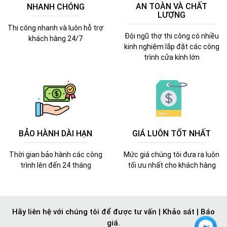
AN TOÀN VÀ CHẤT
NHANH CHÓNG
LƯỢNG
Thi công nhanh và luôn hỗ trợ
Đội ngũ thợ thi công có nhiều
khách hàng 24/7
kinh nghiệm lắp đặt các công
trình cửa kính lớn
BẢO HÀNH DÀI HẠN
GIÁ LUÔN TỐT NHẤT
Thời gian bảo hành các công
Mức giá chúng tôi đưa ra luôn
trình lên đến 24 tháng
tối ưu nhất cho khách hàng
Hãy liên hệ với chúng tôi để được tư vấn | Khảo sát | Báo
giá.