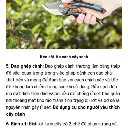
Kéo cắt tỉa cành cây xanh
5. Dao ghép cành:
Dao ghép cành thường làm bằng thép
độ sắc, quan trọng trong việc ghép cành con dao phải
thật bén và mỏng để đảm bảo với cách chính xác và tốc
độ không làm nhiễm trùng sau khi sử dụng. Rửa sạch lớp
mũ đất dính trên dao và bôi dầu để chống rỉ sét bảo quản
nơi thoáng mát khô ráo tránh tình trạng bị ướt và dơ sẽ là
nguyên nhân gây rĩ sét.
Bộ dụng cụ cho người yêu thích
cây cảnh
6. Bình xịt:
Bình xịt tưới cây có 2 chế độ phun sương và