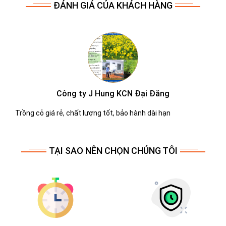
ĐÁNH GIÁ CỦA KHÁCH HÀNG
Công ty Molen
Dịch vụ chắm sóc cây xanh tốt tận tình
TẠI SAO NÊN CHỌN CHÚNG TÔI