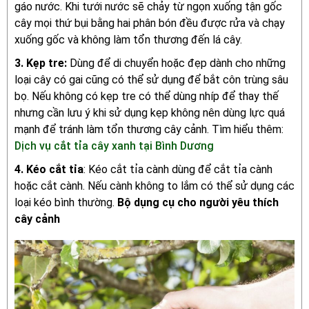
gáo nước. Khi tưới nước sẽ chảy từ ngọn xuống tận gốc
cây mọi thứ bụi bằng hai phân bón đều được rửa và chạy
xuống gốc và không làm tổn thương đến lá cây.
3. Kẹp tre:
Dùng để di chuyển hoặc đẹp dành cho những
loại cây có gai cũng có thể sử dụng để bắt côn trùng sâu
bọ. Nếu không có kẹp tre có thể dùng nhíp để thay thế
nhưng cần lưu ý khi sử dụng kẹp không nên dùng lực quá
mạnh để tránh làm tổn thương cây cảnh. Tìm hiểu thêm:
Dịch vụ cắt tỉa cây xanh tại Bình Dương
4. Kéo cắt tỉa
: Kéo cắt tỉa cành dùng để cắt tỉa cành
hoặc cắt cành. Nếu cành không to lắm có thể sử dụng các
loại kéo bình thường.
Bộ dụng cụ cho người yêu thích
cây cảnh