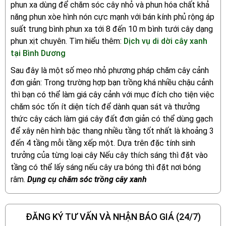
phun xa dùng để chăm sóc cây nhỏ và phun hóa chất khả
năng phun xòe hình nón cực mạnh với bán kính phủ rộng áp
suất trung bình phun xa tới 8 đến 10 m bình tưới cây dạng
phun xịt chuyên. Tìm hiểu thêm:
Dịch vụ di dời cây xanh
tại Bình Dương
Sau đây là một số mẹo nhỏ phương pháp chăm cây cảnh
đơn giản: Trong trường hợp bạn trồng khá nhiều chậu cảnh
thì bạn có thể làm giá cây cảnh với mục đích cho tiện việc
chăm sóc tốn ít diện tích để dành quan sát và thưởng
thức cây cách làm giá cây đất đơn giản có thể dùng gạch
để xây nên hình bậc thang nhiều tầng tốt nhất là khoảng 3
đến 4 tầng mỗi tầng xếp một. Dựa trên đặc tính sinh
trưởng của từng loại cây Nếu cây thích sáng thì đặt vào
tầng có thể lấy sáng nếu cây ưa bóng thì đặt nơi bóng
râm.
Dụng cụ chăm sóc trồng cây xanh
ĐĂNG KÝ TƯ VẤN VÀ NHẬN BÁO GIÁ (24/7)