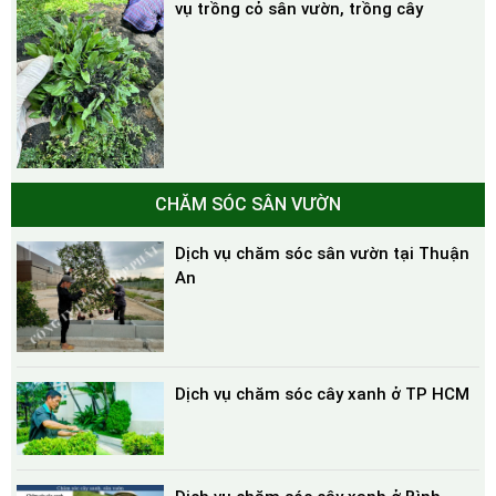
vụ trồng cỏ sân vườn, trồng cây
CHĂM SÓC SÂN VƯỜN
Dịch vụ chăm sóc sân vườn tại Thuận
An
Dịch vụ chăm sóc cây xanh ở TP HCM