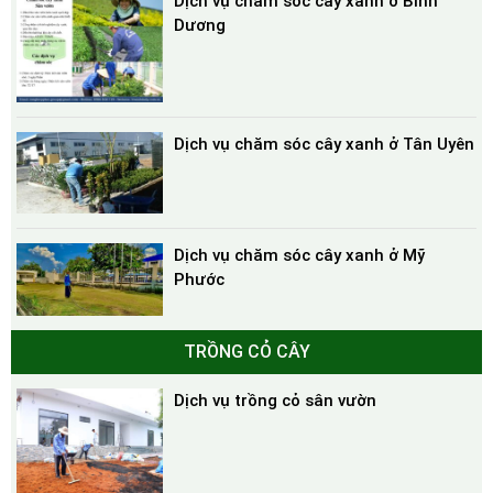
Dịch vụ chăm sóc cây xanh ở Bình
Dương
Dịch vụ chăm sóc cây xanh ở Tân Uyên
Dịch vụ chăm sóc cây xanh ở Mỹ
Phước
TRỒNG CỎ CÂY
Dịch vụ trồng cỏ sân vườn